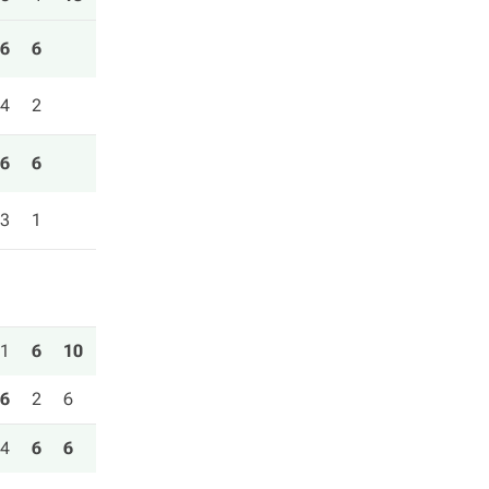
6
6
4
2
6
6
3
1
1
6
10
6
2
6
4
6
6