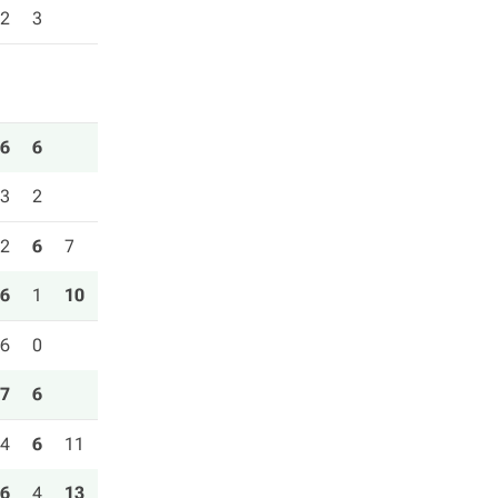
2
3
6
6
3
2
2
6
7
6
1
10
6
0
7
6
4
6
11
6
4
13