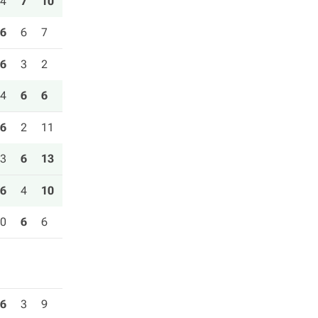
4
7
10
6
6
7
6
3
2
4
6
6
6
2
11
3
6
13
6
4
10
0
6
6
6
3
9