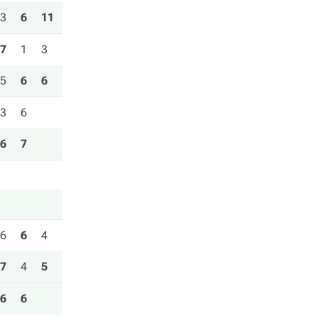
3
6
11
7
1
3
5
6
6
3
6
6
7
6
6
4
7
4
5
6
6