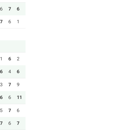
6
7
6
7
6
1
1
6
2
6
4
6
3
7
9
6
6
11
5
7
6
7
6
7