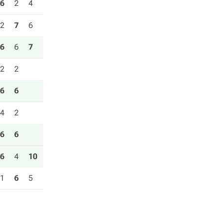
6
2
4
2
7
6
6
6
7
2
2
6
6
4
2
6
6
6
4
10
1
6
5