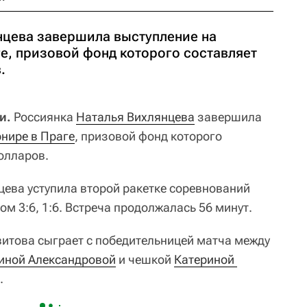
нцева завершила выступление на
е, призовой фонд которого составляет
.
и.
Россиянка
Наталья Вихлянцева
завершила
рнире в Праге
, призовой фонд которого
олларов.
цева уступила второй ракетке соревнований
ом 3:6, 1:6. Встреча продолжалась 56 минут.
витова сыграет с победительницей матча между
иной Александровой
и чешкой
Катериной 
.