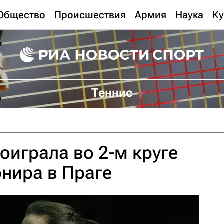
Общество
Происшествия
Армия
Наука
Ку
Теннис
оиграла во 2-м круге
рнира в Праге