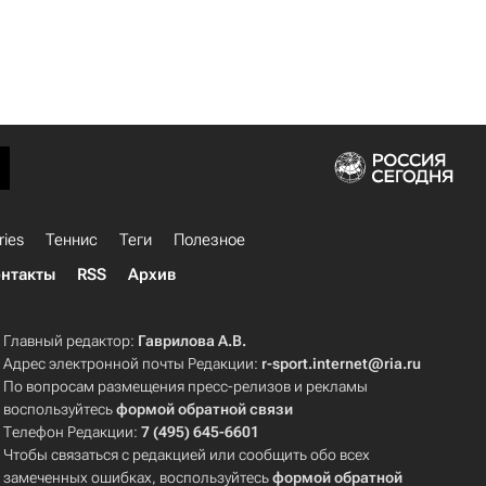
ries
Теннис
Теги
Полезное
нтакты
RSS
Архив
Главный редактор:
Гаврилова А.В.
Адрес электронной почты Редакции:
r-sport.internet@ria.ru
По вопросам размещения пресс-релизов и рекламы
воспользуйтесь
формой обратной связи
Телефон Редакции:
7 (495) 645-6601
Чтобы связаться с редакцией или сообщить обо всех
замеченных ошибках, воспользуйтесь
формой обратной