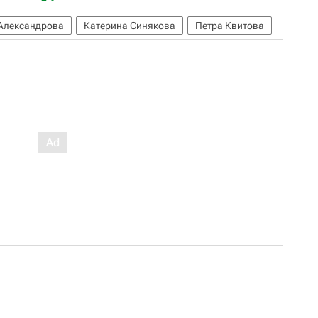
Александрова
Катерина Синякова
Петра Квитова