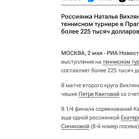
Россиянка Наталья Вихля
теннисном турнире в Праг
более 225 тысяч долларов
МОСКВА, 2 мая - РИА Новост
выступление на
теннисном ту
составляет более 225 тысяч д
В матче второго круга Вихлян
чешке
Петре Квитовой
со счет
В 1/4 финала соревнований К
еще одной россиянкой
Екатер
Синяковой
(8-й номер посева)