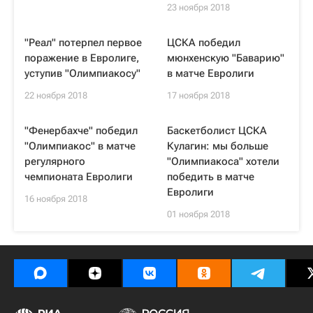
23 ноября 2018
"Реал" потерпел первое
ЦСКА победил
поражение в Евролиге,
мюнхенскую "Баварию"
уступив "Олимпиакосу"
в матче Евролиги
22 ноября 2018
17 ноября 2018
"Фенербахче" победил
Баскетболист ЦСКА
"Олимпиакос" в матче
Кулагин: мы больше
регулярного
"Олимпиакоса" хотели
чемпионата Евролиги
победить в матче
Евролиги
16 ноября 2018
01 ноября 2018