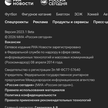
Футбол
Фигурное катание
Биатлон
ЗОЖ
Хоккей
Ав
Спецпроекты
Реклама
Продукты и сервисы
Пресс-ц
Версия 2023.1 Beta
© 2026 МИА «Россия сегодня»
Вакансии
Сетевое издание РИА Новости зарегистрировано
в Федеральной службе по надзору в сфере связи,
информационных технологий и массовых коммуникаций
(Роскомнадзор) 08 апреля 2014 года.
Свидетельство о регистрации Эл № ФС77-57640
Учредитель: Федеральное государственное унитарное
предприятие Международное информационное агентство
«Россия сегодня»
(МИА «Россия сегодня»).
Правила использования материалов
Политика конфиденциальности
Правила применения рекомендательных технологий
Главный редактор:
Гаврилова А.В.