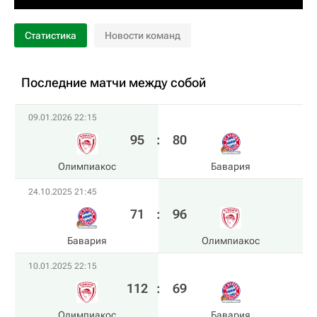
Статистика
Новости команд
Последние матчи между собой
09.01.2026 22:15
95
:
80
Олимпиакос
Бавария
24.10.2025 21:45
71
:
96
Бавария
Олимпиакос
10.01.2025 22:15
112
:
69
Олимпиакос
Бавария