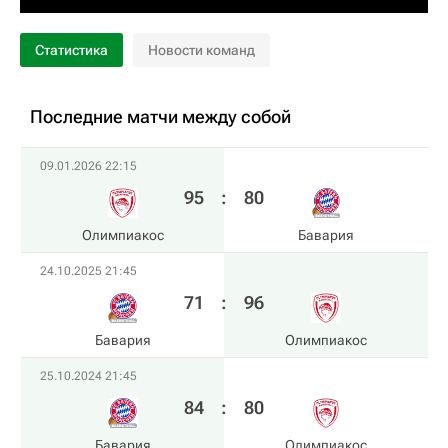
Статистика
Новости команд
Последние матчи между собой
09.01.2026 22:15
95
:
80
Олимпиакос
Бавария
24.10.2025 21:45
71
:
96
Бавария
Олимпиакос
25.10.2024 21:45
84
:
80
Бавария
Олимпиакос