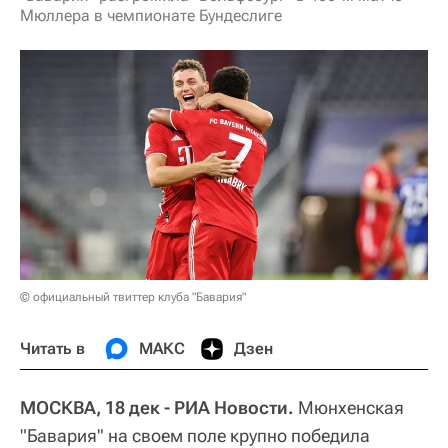
Мюллера в чемпионате Бундеслиге
© официальный твиттер клуба "Бавария"
Читать в
МАКС
Дзен
МОСКВА, 18 дек - РИА Новости.
Мюнхенская
"Бавария" на своем поле крупно победила