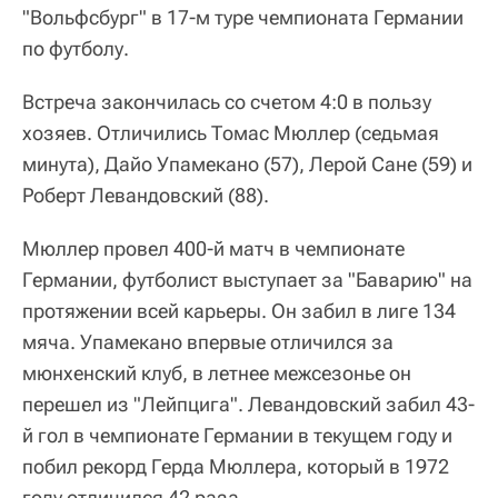
"Вольфсбург" в 17-м туре чемпионата Германии
по футболу.
Встреча закончилась со счетом 4:0 в пользу
хозяев. Отличились Томас Мюллер (седьмая
минута), Дайо Упамекано (57), Лерой Сане (59) и
Роберт Левандовский (88).
Мюллер провел 400-й матч в чемпионате
Германии, футболист выступает за "Баварию" на
протяжении всей карьеры. Он забил в лиге 134
мяча. Упамекано впервые отличился за
мюнхенский клуб, в летнее межсезонье он
перешел из "Лейпцига". Левандовский забил 43-
й гол в чемпионате Германии в текущем году и
побил рекорд Герда Мюллера, который в 1972
году отличился 42 раза.