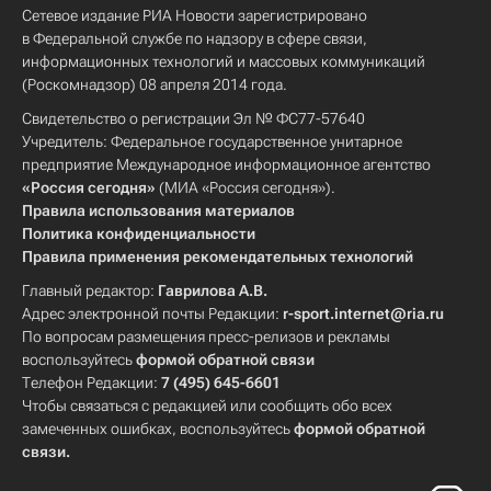
Сетевое издание РИА Новости зарегистрировано
в Федеральной службе по надзору в сфере связи,
информационных технологий и массовых коммуникаций
(Роскомнадзор) 08 апреля 2014 года.
Свидетельство о регистрации Эл № ФС77-57640
Учредитель: Федеральное государственное унитарное
предприятие Международное информационное агентство
«Россия сегодня»
(МИА «Россия сегодня»).
Правила использования материалов
Политика конфиденциальности
Правила применения рекомендательных технологий
Главный редактор:
Гаврилова А.В.
Адрес электронной почты Редакции:
r-sport.internet@ria.ru
По вопросам размещения пресс-релизов и рекламы
воспользуйтесь
формой обратной связи
Телефон Редакции:
7 (495) 645-6601
Чтобы связаться с редакцией или сообщить обо всех
замеченных ошибках, воспользуйтесь
формой обратной
связи
.