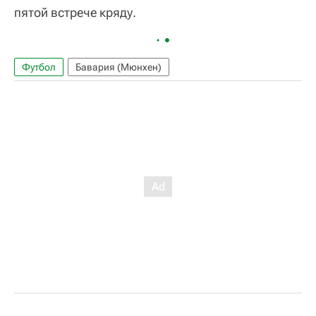
пятой встрече кряду.
Футбол
Бавария (Мюнхен)