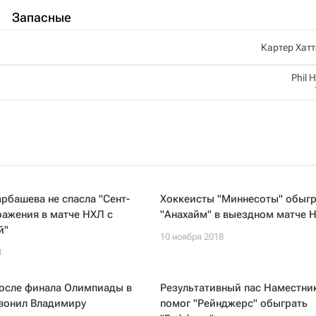
Запасные
Картер Хат
Phil 
рбашева не спасла "Сент-
Хоккеисты "Миннесоты" обыг
ражения в матче НХЛ с
"Анахайм" в выездном матче 
й"
10 ноября 2018
8
после финала Олимпиады в
Результативный пас Наместни
звонил Владимиру
помог "Рейнджерс" обыграть