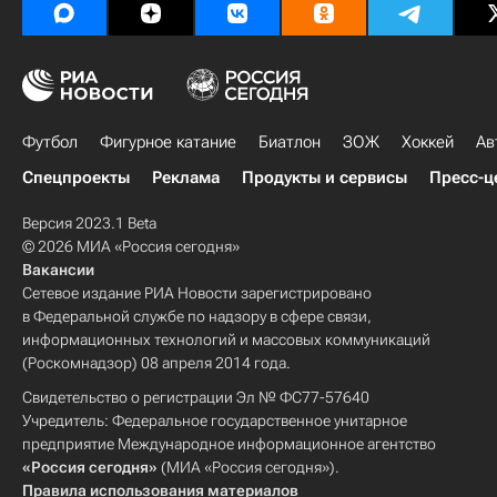
Футбол
Фигурное катание
Биатлон
ЗОЖ
Хоккей
Ав
Спецпроекты
Реклама
Продукты и сервисы
Пресс-ц
Версия 2023.1 Beta
© 2026 МИА «Россия сегодня»
Вакансии
Сетевое издание РИА Новости зарегистрировано
в Федеральной службе по надзору в сфере связи,
информационных технологий и массовых коммуникаций
(Роскомнадзор) 08 апреля 2014 года.
Свидетельство о регистрации Эл № ФС77-57640
Учредитель: Федеральное государственное унитарное
предприятие Международное информационное агентство
«Россия сегодня»
(МИА «Россия сегодня»).
Правила использования материалов