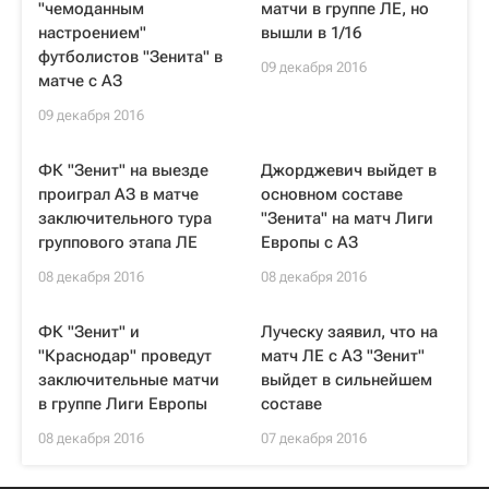
"чемоданным
матчи в группе ЛЕ, но
настроением"
вышли в 1/16
футболистов "Зенита" в
09 декабря 2016
матче с АЗ
09 декабря 2016
ФК "Зенит" на выезде
Джорджевич выйдет в
проиграл АЗ в матче
основном составе
заключительного тура
"Зенита" на матч Лиги
группового этапа ЛЕ
Европы с АЗ
08 декабря 2016
08 декабря 2016
ФК "Зенит" и
Луческу заявил, что на
"Краснодар" проведут
матч ЛЕ с АЗ "Зенит"
заключительные матчи
выйдет в сильнейшем
в группе Лиги Европы
составе
08 декабря 2016
07 декабря 2016