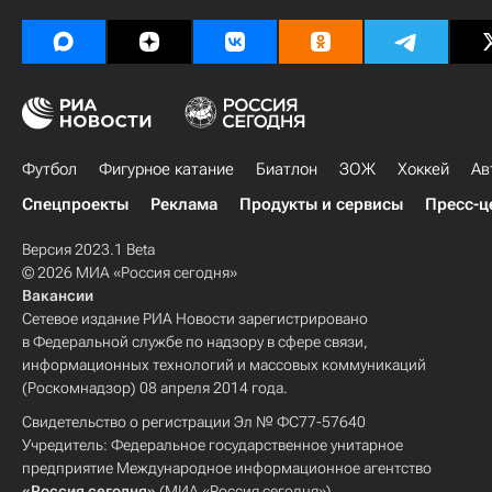
Футбол
Фигурное катание
Биатлон
ЗОЖ
Хоккей
Ав
Спецпроекты
Реклама
Продукты и сервисы
Пресс-ц
Версия 2023.1 Beta
© 2026 МИА «Россия сегодня»
Вакансии
Сетевое издание РИА Новости зарегистрировано
в Федеральной службе по надзору в сфере связи,
информационных технологий и массовых коммуникаций
(Роскомнадзор) 08 апреля 2014 года.
Свидетельство о регистрации Эл № ФС77-57640
Учредитель: Федеральное государственное унитарное
предприятие Международное информационное агентство
«Россия сегодня»
(МИА «Россия сегодня»).