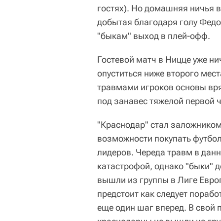
гостях). Но домашняя ничья в
добытая благодаря голу Федо
"быкам" выход в плей-офф.
Гостевой матч в Ницце уже ни
опуститься ниже второго мест
травмами игроков основы вря
под занавес тяжелой первой ч
"Краснодар" стал заложником
возможности покупать футбол
лидеров. Череда травм в данн
катастрофой, однако "быки" д
вышли из группы в Лиге Евро
предстоит как следует поработ
еще один шаг вперед. В свой 