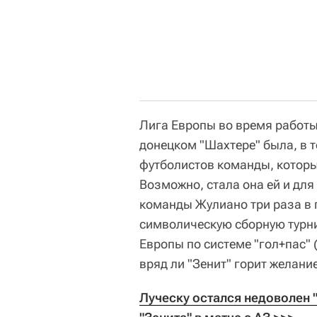
Лига Европы во время работы
донецком "Шахтере" была, в 
футболистов команды, которы
Возможно, стала она ей и для
команды Жулиано три раза в 
символическую сборную турни
Европы по системе "гол+пас" (
вряд ли "Зенит" горит желани
Луческу остался недоволен