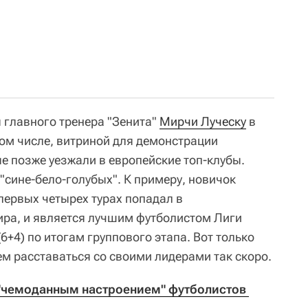
 главного тренера "Зенита"
Мирчи Луческу
в
том числе, витриной для демонстрации
е позже уезжали в европейские топ-клубы.
 "сине-бело-голубых". К примеру, новичок
первых четырех турах попадал в
ра, и является лучшим футболистом Лиги
6+4) по итогам группового этапа. Вот только
ем расставаться со своими лидерами так скоро.
 "чемоданным настроением" футболистов 