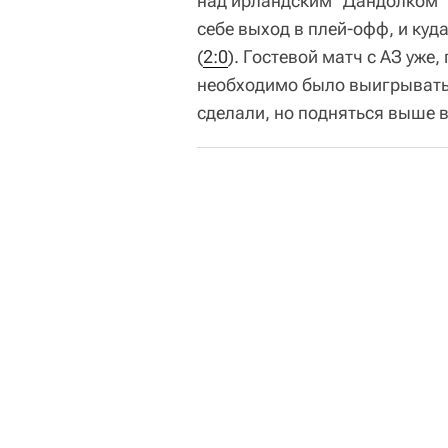
над ирландским "Дандолком" (
себе выход в плей-офф, и куд
(
2:0
). Гостевой матч с АЗ уже,
необходимо было выигрывать,
сделали, но подняться выше в