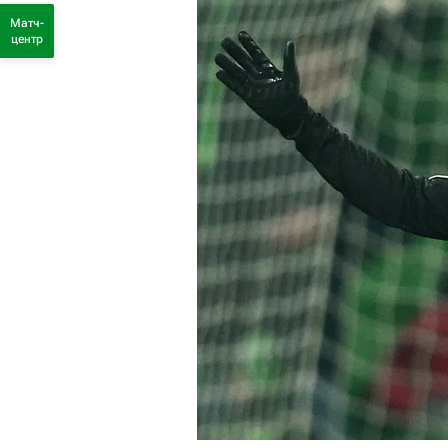
Матч-
центр