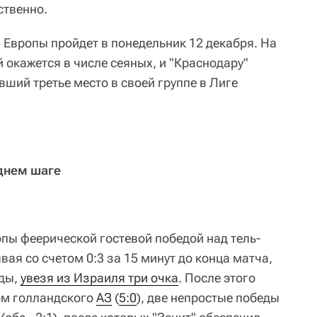
ственно.
 Европы пройдет в понедельник 12 декабря. На
й окажется в числе сеяных, и "Краснодару"
вший третье место в своей группе в Лиге
еднем шаге
опы феерической гостевой победой над тель-
ая со счетом 0:3 за 15 минут до конца матча,
жды,
увезя из Израиля три очка
. После этого
ом голландского
АЗ
(
5:0
), две непростые победы