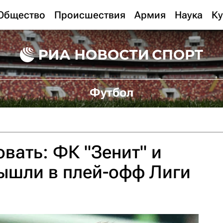
Общество
Происшествия
Армия
Наука
Ку
Футбол
вать: ФК "Зенит" и
ышли в плей-офф Лиги