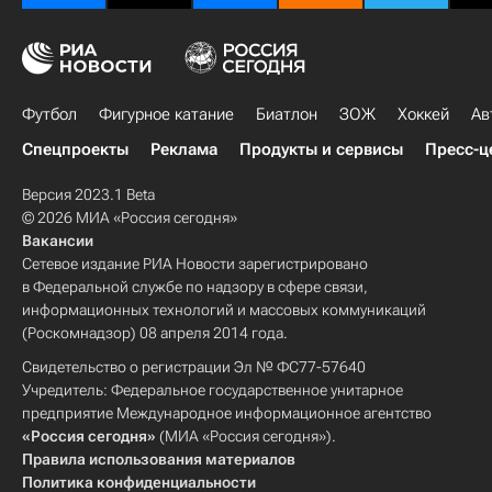
Футбол
Фигурное катание
Биатлон
ЗОЖ
Хоккей
Ав
Спецпроекты
Реклама
Продукты и сервисы
Пресс-ц
Версия 2023.1 Beta
© 2026 МИА «Россия сегодня»
Вакансии
Сетевое издание РИА Новости зарегистрировано
в Федеральной службе по надзору в сфере связи,
информационных технологий и массовых коммуникаций
(Роскомнадзор) 08 апреля 2014 года.
Свидетельство о регистрации Эл № ФС77-57640
Учредитель: Федеральное государственное унитарное
предприятие Международное информационное агентство
«Россия сегодня»
(МИА «Россия сегодня»).
Правила использования материалов
Политика конфиденциальности