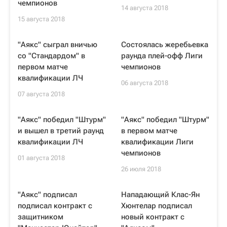
чемпионов
14 августа 2018
15 августа 2018
"Аякс" сыграл вничью
Состоялась жеребьевка
со "Стандардом" в
раунда плей-офф Лиги
первом матче
чемпионов
квалификации ЛЧ
06 августа 2018
07 августа 2018
"Аякс" победил "Штурм"
"Аякс" победил "Штурм"
и вышел в третий раунд
в первом матче
квалификации ЛЧ
квалификации Лиги
чемпионов
01 августа 2018
26 июля 2018
"Аякс" подписал
Нападающий Клас-Ян
подписал контракт с
Хюнтелар подписал
защитником
новый контракт с