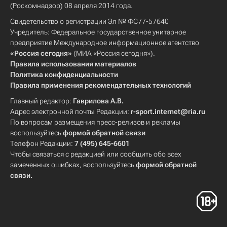
(Роскомнадзор) 08 апреля 2014 года.
Свидетельство о регистрации Эл № ФС77-57640
Учредитель: Федеральное государственное унитарное
предприятие Международное информационное агентство
«Россия сегодня»
(МИА «Россия сегодня»).
Правила использования материалов
Политика конфиденциальности
Правила применения рекомендательных технологий
Главный редактор:
Гаврилова А.В.
Адрес электронной почты Редакции:
r-sport.internet@ria.ru
По вопросам размещения пресс-релизов и рекламы
воспользуйтесь
формой обратной связи
Телефон Редакции:
7 (495) 645-6601
Чтобы связаться с редакцией или сообщить обо всех
замеченных ошибках, воспользуйтесь
формой обратной
связи
.