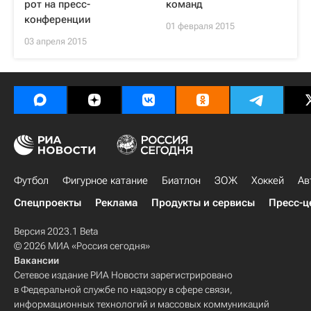
рот на пресс-
команд
конференции
01 февраля 2015
03 апреля 2015
Футбол
Фигурное катание
Биатлон
ЗОЖ
Хоккей
Ав
Спецпроекты
Реклама
Продукты и сервисы
Пресс-ц
Версия 2023.1 Beta
© 2026 МИА «Россия сегодня»
Вакансии
Сетевое издание РИА Новости зарегистрировано
в Федеральной службе по надзору в сфере связи,
информационных технологий и массовых коммуникаций