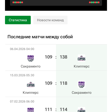
Статистика
Новости команд
Последние матчи между собой
06.04.2026 04:00
109
:
138
Сакраменто
Клипперс
15.03.2026 05:30
109
:
118
Клипперс
Сакраменто
07.02.2026 06:00
111
:
114