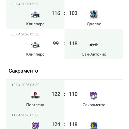
08.04.2026 05:30
116
:
103
Клипперс
Даллас
03.04.2026 05:30
99
:
118
Клипперс
Сан-Антонио
Сакраменто
13.04.2026 03:30
122
:
110
Портленд
Сакраменто
11.04.2026 05:00
124
:
118