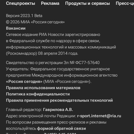
Спецпроекты
Реклама
Продукты и сервисы
Пресс-ц
Версия 2023.1 Beta
© 2026 МИА «Россия сегодня»
Вакансии
Сетевое издание РИА Новости зарегистрировано
в Федеральной службе по надзору в сфере связи,
информационных технологий и массовых коммуникаций
(Роскомнадзор) 08 апреля 2014 года.
Свидетельство о регистрации Эл № ФС77-57640
Учредитель: Федеральное государственное унитарное
предприятие Международное информационное агентство
«Россия сегодня»
(МИА «Россия сегодня»).
Правила использования материалов
Политика конфиденциальности
Правила применения рекомендательных технологий
Главный редактор:
Гаврилова А.В.
Адрес электронной почты Редакции:
r-sport.internet@ria.ru
По вопросам размещения пресс-релизов и рекламы
воспользуйтесь
формой обратной связи