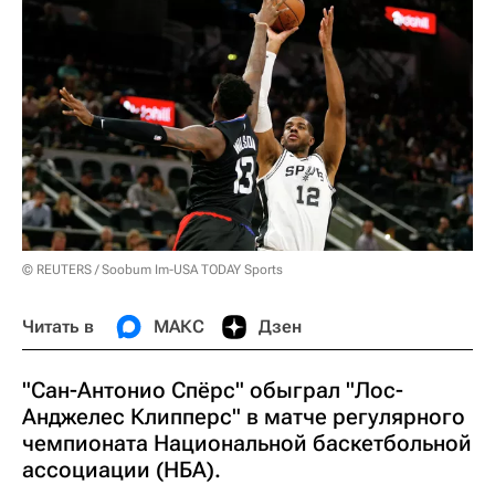
© REUTERS / Soobum Im-USA TODAY Sports
Читать в
МАКС
Дзен
"Сан-Антонио Спёрс" обыграл "Лос-
Анджелес Клипперс" в матче регулярного
чемпионата Национальной баскетбольной
ассоциации (НБА).