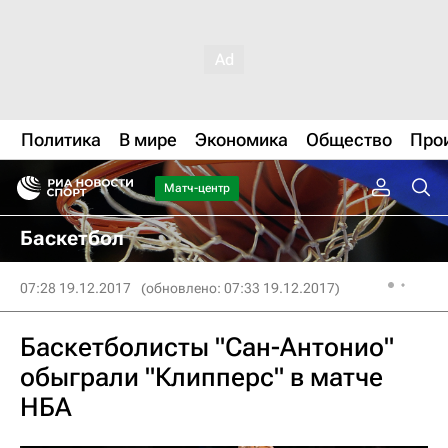
Политика
В мире
Экономика
Общество
Про
Матч-центр
Баскетбол
07:28 19.12.2017
(обновлено: 07:33 19.12.2017)
Баскетболисты "Сан-Антонио"
обыграли "Клипперс" в матче
НБА