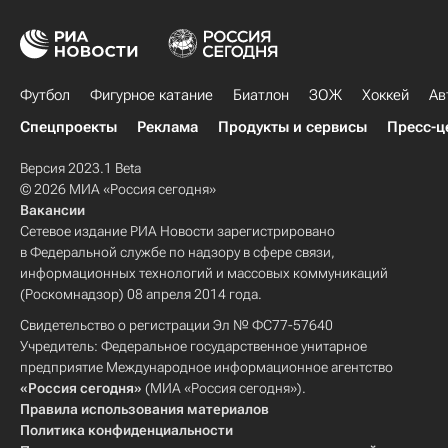
Футбол
Фигурное катание
Биатлон
ЗОЖ
Хоккей
Ав
Спецпроекты
Реклама
Продукты и сервисы
Пресс-ц
Версия 2023.1 Beta
© 2026 МИА «Россия сегодня»
Вакансии
Сетевое издание РИА Новости зарегистрировано
в Федеральной службе по надзору в сфере связи,
информационных технологий и массовых коммуникаций
(Роскомнадзор) 08 апреля 2014 года.
Свидетельство о регистрации Эл № ФС77-57640
Учредитель: Федеральное государственное унитарное
предприятие Международное информационное агентство
«Россия сегодня»
(МИА «Россия сегодня»).
Правила использования материалов
Политика конфиденциальности