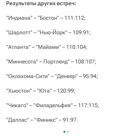
Результаты других встреч:
"Индиана" – "Бостон" – 111:112;
"Шарлотт" – "Нью-Йорк" – 109:91;
"Атланта" – "Майами" – 110:104;
"Миннесота" – Портленд" – 108:107;
"Оклахома-Сити" – "Денвер" – 95:94;
"Хьюстон" – "Юта" – 120:99;
"Чикаго" – "Филадельфия" – 117:115;
"Даллас" – "Финикс" – 91:97.