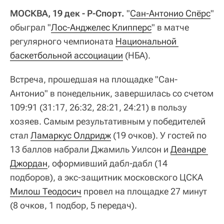
МОСКВА, 19 дек - Р-Спорт.
"
Сан-Антонио Спёрс
"
обыграл "
Лос-Анджелес Клипперс
" в матче
регулярного чемпионата
Национальной 
баскетбольной ассоциации
(НБА).
Встреча, прошедшая на площадке "Сан-
Антонио" в понедельник, завершилась со счетом
109:91 (31:17, 26:32, 28:21, 24:21) в пользу
хозяев. Самым результативным у победителей
стал
Ламаркус Олдридж
(19 очков). У гостей по
13 баллов набрали Джамиль Уилсон и
Деандре 
Джордан
, оформивший дабл-дабл (14
подборов), а экс-защитник московского ЦСКА
Милош Теодосич
провел на площадке 27 минут
(8 очков, 1 подбор, 5 передач).