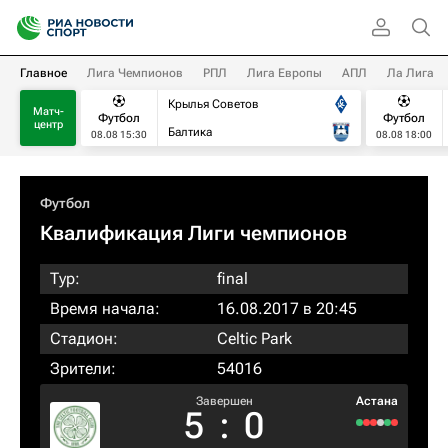
Главное
Лига Чемпионов
РПЛ
Лига Европы
АПЛ
Ла Лига
Крылья Советов
Матч-
Футбол
Футбол
центр
Балтика
08.08 15:30
08.08 18:00
Футбол
Квалификация Лиги чемпионов
Тур:
final
Время начала:
16.08.2017 в 20:45
Стадион:
Celtic Park
Зрители:
54016
Завершен
Астана
5
:
0