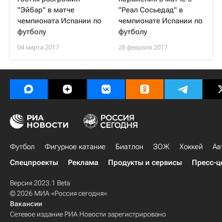
"Эйбар" в матче
"Реал Сосьедад" в
чемпионата Испании по
чемпионате Испании по
футболу
футболу
04 марта 2017
28 февраля 2017
Футбол
Фигурное катание
Биатлон
ЗОЖ
Хоккей
Ав
Спецпроекты
Реклама
Продукты и сервисы
Пресс-ц
Версия 2023.1 Beta
© 2026 МИА «Россия сегодня»
Вакансии
Сетевое издание РИА Новости зарегистрировано