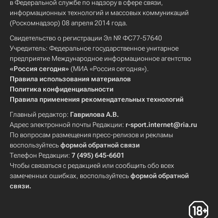
в Федеральной службе по надзору в сфере связи,
информационных технологий и массовых коммуникаций
(Роскомнадзор) 08 апреля 2014 года.
Свидетельство о регистрации Эл № ФС77-57640
Учредитель: Федеральное государственное унитарное
предприятие Международное информационное агентство
«Россия сегодня»
(МИА «Россия сегодня»).
Правила использования материалов
Политика конфиденциальности
Правила применения рекомендательных технологий
Главный редактор:
Гаврилова А.В.
Адрес электронной почты Редакции:
r-sport.internet@ria.ru
По вопросам размещения пресс-релизов и рекламы
воспользуйтесь
формой обратной связи
Телефон Редакции:
7 (495) 645-6601
Чтобы связаться с редакцией или сообщить обо всех
замеченных ошибках, воспользуйтесь
формой обратной
связи
.