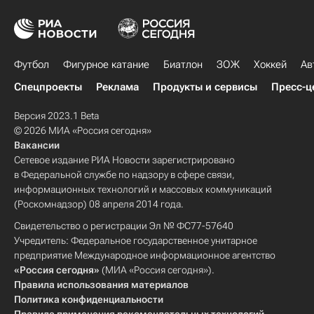
Футбол
Фигурное катание
Биатлон
ЗОЖ
Хоккей
Ав
Спецпроекты
Реклама
Продукты и сервисы
Пресс-ц
Версия 2023.1 Beta
© 2026 МИА «Россия сегодня»
Вакансии
Сетевое издание РИА Новости зарегистрировано
в Федеральной службе по надзору в сфере связи,
информационных технологий и массовых коммуникаций
(Роскомнадзор) 08 апреля 2014 года.
Свидетельство о регистрации Эл № ФС77-57640
Учредитель: Федеральное государственное унитарное
предприятие Международное информационное агентство
«Россия сегодня»
(МИА «Россия сегодня»).
Правила использования материалов
Политика конфиденциальности