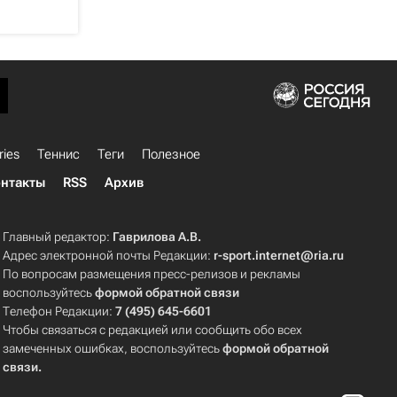
ries
Теннис
Теги
Полезное
нтакты
RSS
Архив
Главный редактор:
Гаврилова А.В.
Адрес электронной почты Редакции:
r-sport.internet@ria.ru
По вопросам размещения пресс-релизов и рекламы
воспользуйтесь
формой обратной связи
Телефон Редакции:
7 (495) 645-6601
Чтобы связаться с редакцией или сообщить обо всех
замеченных ошибках, воспользуйтесь
формой обратной
связи
.