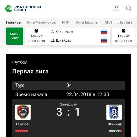
Главное
Лига Чемпионов
РПЛ
Лига Европы
АПЛ
Ла Лига
А. Калинская
Матч-
Теннис
Теннис
центр
Д. Шнайдер
06.08 19:30
06.08 21:00
Футбол
Первая лига
Тур:
34
Время начала:
22.04.2018 в 12:30
Завершен
3
:
1
Тамбов
Шинник