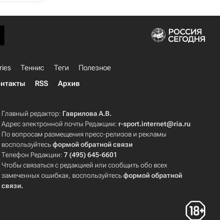
ries
Теннис
Теги
Полезное
нтакты
RSS
Архив
Главный редактор:
Гаврилова А.В.
Адрес электронной почты Редакции:
r-sport.internet@ria.ru
По вопросам размещения пресс-релизов и рекламы
воспользуйтесь
формой обратной связи
Телефон Редакции:
7 (495) 645-6601
Чтобы связаться с редакцией или сообщить обо всех
замеченных ошибках, воспользуйтесь
формой обратной
связи
.