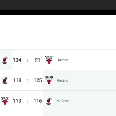
134
:
91
Чикаго
118
:
125
Чикаго
113
:
116
Майами