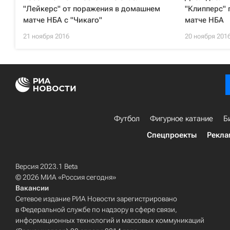
"Лейкерс" от поражения в домашнем
"Клипперс" 
матче НБА с "Чикаго"
матче НБА
21 ноября 2016
20 ноября 201
Футбол
Фигурное катание
Б
Спецпроекты
Рекла
Версия 2023.1 Beta
© 2026 МИА «Россия сегодня»
Вакансии
Сетевое издание РИА Новости зарегистрировано
в Федеральной службе по надзору в сфере связи,
информационных технологий и массовых коммуникаций