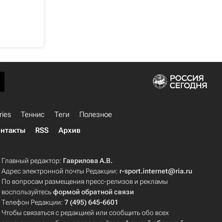
ries
Теннис
Теги
Полезное
нтакты
RSS
Архив
Главный редактор:
Гаврилова А.В.
Адрес электронной почты Редакции:
r-sport.internet@ria.ru
По вопросам размещения пресс-релизов и рекламы
воспользуйтесь
формой обратной связи
Телефон Редакции:
7 (495) 645-6601
Чтобы связаться с редакцией или сообщить обо всех