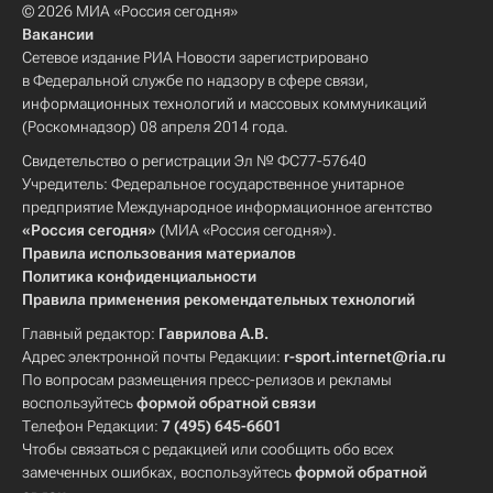
© 2026 МИА «Россия сегодня»
Вакансии
Сетевое издание РИА Новости зарегистрировано
в Федеральной службе по надзору в сфере связи,
информационных технологий и массовых коммуникаций
(Роскомнадзор) 08 апреля 2014 года.
Свидетельство о регистрации Эл № ФС77-57640
Учредитель: Федеральное государственное унитарное
предприятие Международное информационное агентство
«Россия сегодня»
(МИА «Россия сегодня»).
Правила использования материалов
Политика конфиденциальности
Правила применения рекомендательных технологий
Главный редактор:
Гаврилова А.В.
Адрес электронной почты Редакции:
r-sport.internet@ria.ru
По вопросам размещения пресс-релизов и рекламы
воспользуйтесь
формой обратной связи
Телефон Редакции:
7 (495) 645-6601
Чтобы связаться с редакцией или сообщить обо всех
замеченных ошибках, воспользуйтесь
формой обратной