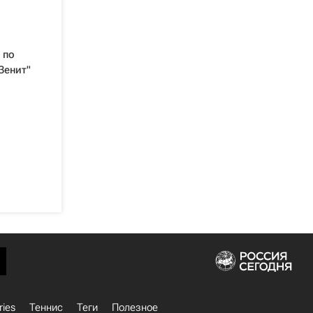
 по
Зенит"
ries
Теннис
Теги
Полезное