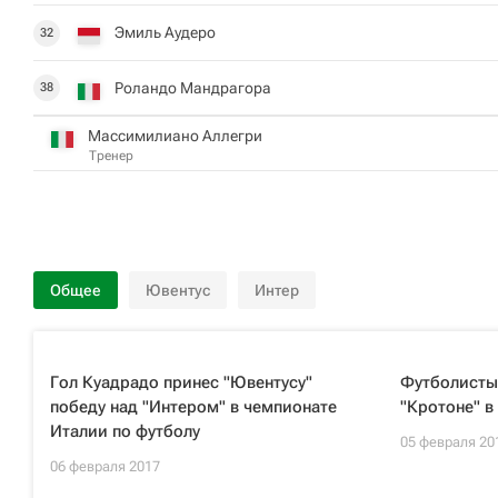
Эмиль Аудеро
32
Роландо Мандрагора
38
Массимилиано Аллегри
Тренер
Общее
Ювентус
Интер
Гол Куадрадо принес "Ювентусу"
Футболисты
победу над "Интером" в чемпионате
"Кротоне" в
Италии по футболу
05 февраля 20
06 февраля 2017