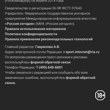
(Роскомнадзор) 08 апреля 2014 года.
Свидетельство о регистрации Эл № ФС77-57640
Учредитель: Федеральное государственное унитарное
предприятие Международное информационное агентство
«Россия сегодня»
(МИА «Россия сегодня»).
Правила использования материалов
Политика конфиденциальности
Правила применения рекомендательных технологий
Главный редактор:
Гаврилова А.В.
Адрес электронной почты Редакции:
r-sport.internet@ria.ru
По вопросам размещения пресс-релизов и рекламы
воспользуйтесь
формой обратной связи
Телефон Редакции:
7 (495) 645-6601
Чтобы связаться с редакцией или сообщить обо всех
замеченных ошибках, воспользуйтесь
формой обратной
связи
.