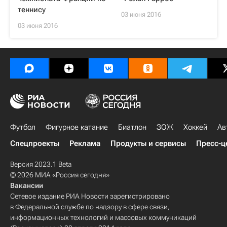
теннису
03 июня 2016
03 июня 2016
Футбол
Фигурное катание
Биатлон
ЗОЖ
Хоккей
Ав
Спецпроекты
Реклама
Продукты и сервисы
Пресс-ц
Версия 2023.1 Beta
© 2026 МИА «Россия сегодня»
Вакансии
Сетевое издание РИА Новости зарегистрировано
в Федеральной службе по надзору в сфере связи,
информационных технологий и массовых коммуникаций