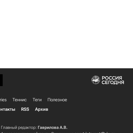
ries
Теннис
Теги
Полезное
нтакты
RSS
Архив
Главный редактор:
Гаврилова А.В.