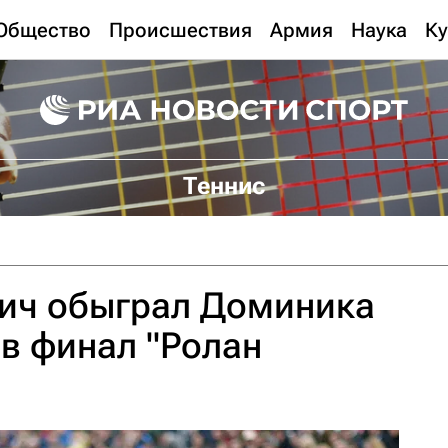
Общество
Происшествия
Армия
Наука
Ку
Теннис
ич обыграл Доминика
в финал "Ролан