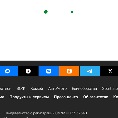
иатлон
ЗОЖ
Хоккей
Авто/мото
Единоборства
Sport sto
ма
Продукты и сервисы
Пресс-центр
Об агентстве
Ко
Свидетельство о регистрации Эл № ФС77-57640