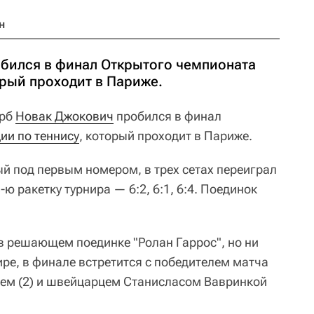
н
бился в финал Открытого чемпионата
орый проходит в Париже.
рб
Новак Джокович
пробился в финал
ии по теннису
, который проходит в Париже.
ый под первым номером, в трех сетах переиграл
3-ю ракетку турнира — 6:2, 6:1, 6:4. Поединок
 решающем поединке "Ролан Гаррос", но ни
ре, в финале встретится с победителем матча
ем (2) и швейцарцем Станисласом Вавринкой