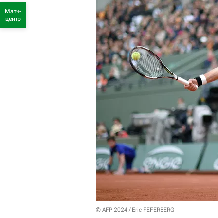
Матч-
центр
© AFP 2024 / Eric FEFERBERG