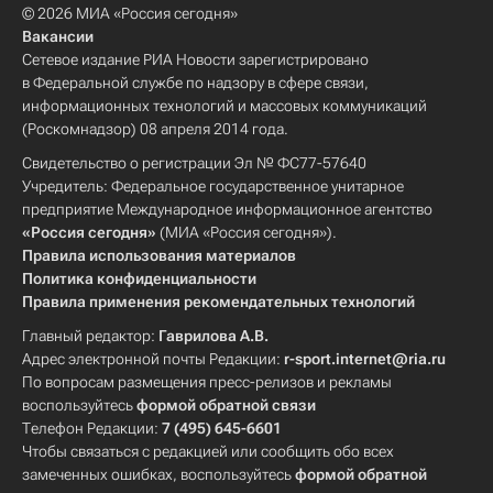
© 2026 МИА «Россия сегодня»
Вакансии
Сетевое издание РИА Новости зарегистрировано
в Федеральной службе по надзору в сфере связи,
информационных технологий и массовых коммуникаций
(Роскомнадзор) 08 апреля 2014 года.
Свидетельство о регистрации Эл № ФС77-57640
Учредитель: Федеральное государственное унитарное
предприятие Международное информационное агентство
«Россия сегодня»
(МИА «Россия сегодня»).
Правила использования материалов
Политика конфиденциальности
Правила применения рекомендательных технологий
Главный редактор:
Гаврилова А.В.
Адрес электронной почты Редакции:
r-sport.internet@ria.ru
По вопросам размещения пресс-релизов и рекламы
воспользуйтесь
формой обратной связи
Телефон Редакции:
7 (495) 645-6601
Чтобы связаться с редакцией или сообщить обо всех
замеченных ошибках, воспользуйтесь
формой обратной