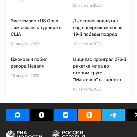
29 августа 2023
Экс-чемпион US Open
Джокович подшутил
Тим снялся с турнира в
над соперником после
США
19-й победы подряд
21 августа 2023
18 августа 2023
Джокович побил
Циципас проиграл 276-й
рекорд Надаля
ракетке мира во
втором круге
18 августа 2023
"Мастерса" в Торонто
09 августа 2023