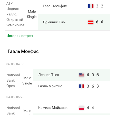
ATP
3
2
Гаэль Монфис
Индиан-
Male
Уэллс.
Single
Открытый
6
6
Доминик Тим
чемпионат
История встреч
Гаэль Монфис
06.08, 04:05
6
0
6
Лернер Тьен
National
Male
Bank
Single
Open
3
6
3
Гаэль Монфис
04.08, 05:20
4
4
Камиль Майхшак
National
Male
Bank