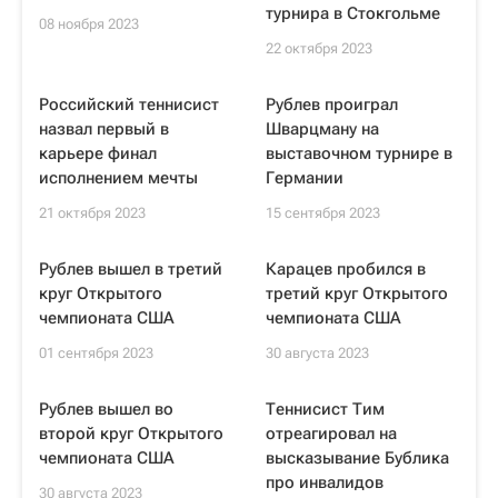
турнира в Стокгольме
08 ноября 2023
22 октября 2023
Российский теннисист
Рублев проиграл
назвал первый в
Шварцману на
карьере финал
выставочном турнире в
исполнением мечты
Германии
21 октября 2023
15 сентября 2023
Рублев вышел в третий
Карацев пробился в
круг Открытого
третий круг Открытого
чемпионата США
чемпионата США
01 сентября 2023
30 августа 2023
Рублев вышел во
Теннисист Тим
второй круг Открытого
отреагировал на
чемпионата США
высказывание Бублика
про инвалидов
30 августа 2023