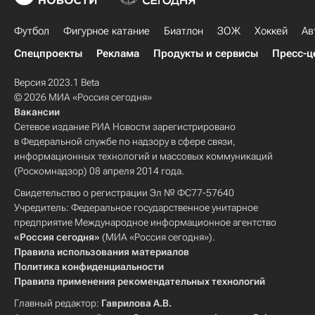
Футбол
Фигурное катание
Биатлон
ЗОЖ
Хоккей
Ав
Спецпроекты
Реклама
Продукты и сервисы
Пресс-ц
Версия 2023.1 Beta
© 2026 МИА «Россия сегодня»
Вакансии
Сетевое издание РИА Новости зарегистрировано
в Федеральной службе по надзору в сфере связи,
информационных технологий и массовых коммуникаций
(Роскомнадзор) 08 апреля 2014 года.
Свидетельство о регистрации Эл № ФС77-57640
Учредитель: Федеральное государственное унитарное
предприятие Международное информационное агентство
«Россия сегодня»
(МИА «Россия сегодня»).
Правила использования материалов
Политика конфиденциальности
Правила применения рекомендательных технологий
Главный редактор:
Гаврилова А.В.