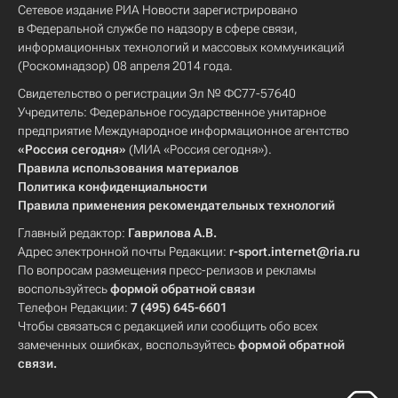
Сетевое издание РИА Новости зарегистрировано
в Федеральной службе по надзору в сфере связи,
информационных технологий и массовых коммуникаций
(Роскомнадзор) 08 апреля 2014 года.
Свидетельство о регистрации Эл № ФС77-57640
Учредитель: Федеральное государственное унитарное
предприятие Международное информационное агентство
«Россия сегодня»
(МИА «Россия сегодня»).
Правила использования материалов
Политика конфиденциальности
Правила применения рекомендательных технологий
Главный редактор:
Гаврилова А.В.
Адрес электронной почты Редакции:
r-sport.internet@ria.ru
По вопросам размещения пресс-релизов и рекламы
воспользуйтесь
формой обратной связи
Телефон Редакции:
7 (495) 645-6601
Чтобы связаться с редакцией или сообщить обо всех
замеченных ошибках, воспользуйтесь
формой обратной
связи
.