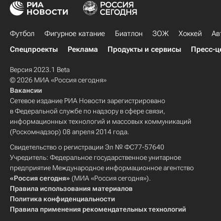
Футбол
Фигурное катание
Биатлон
ЗОЖ
Хоккей
Ав
Спецпроекты
Реклама
Продукты и сервисы
Пресс-ц
Версия 2023.1 Beta
© 2026 МИА «Россия сегодня»
Вакансии
Сетевое издание РИА Новости зарегистрировано
в Федеральной службе по надзору в сфере связи,
информационных технологий и массовых коммуникаций
(Роскомнадзор) 08 апреля 2014 года.
Свидетельство о регистрации Эл № ФС77-57640
Учредитель: Федеральное государственное унитарное
предприятие Международное информационное агентство
«Россия сегодня»
(МИА «Россия сегодня»).
Правила использования материалов
Политика конфиденциальности
Правила применения рекомендательных технологий