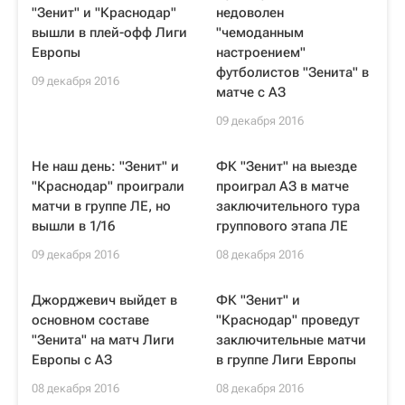
"Зенит" и "Краснодар"
недоволен
вышли в плей-офф Лиги
"чемоданным
Европы
настроением"
футболистов "Зенита" в
09 декабря 2016
матче с АЗ
09 декабря 2016
Не наш день: "Зенит" и
ФК "Зенит" на выезде
"Краснодар" проиграли
проиграл АЗ в матче
матчи в группе ЛЕ, но
заключительного тура
вышли в 1/16
группового этапа ЛЕ
09 декабря 2016
08 декабря 2016
Джорджевич выйдет в
ФК "Зенит" и
основном составе
"Краснодар" проведут
"Зенита" на матч Лиги
заключительные матчи
Европы с АЗ
в группе Лиги Европы
08 декабря 2016
08 декабря 2016