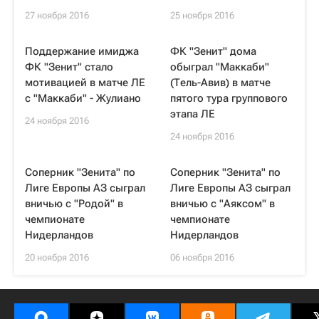
27 ноября 2016
25 ноября 2016
Поддержание имиджа
ФК "Зенит" дома
ФК "Зенит" стало
обыграл "Маккаби"
мотивацией в матче ЛЕ
(Тель-Авив) в матче
с "Маккаби" - Жулиано
пятого тура группового
этапа ЛЕ
24 ноября 2016
24 ноября 2016
Соперник "Зенита" по
Соперник "Зенита" по
Лиге Европы АЗ сыграл
Лиге Европы АЗ сыграл
вничью с "Родой" в
вничью с "Аяксом" в
чемпионате
чемпионате
Нидерландов
Нидерландов
20 ноября 2016
06 ноября 2016