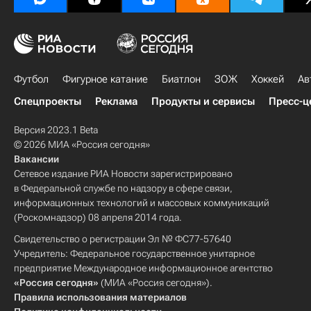
Футбол
Фигурное катание
Биатлон
ЗОЖ
Хоккей
Ав
Спецпроекты
Реклама
Продукты и сервисы
Пресс-ц
Версия 2023.1 Beta
© 2026 МИА «Россия сегодня»
Вакансии
Сетевое издание РИА Новости зарегистрировано
в Федеральной службе по надзору в сфере связи,
информационных технологий и массовых коммуникаций
(Роскомнадзор) 08 апреля 2014 года.
Свидетельство о регистрации Эл № ФС77-57640
Учредитель: Федеральное государственное унитарное
предприятие Международное информационное агентство
«Россия сегодня»
(МИА «Россия сегодня»).
Правила использования материалов