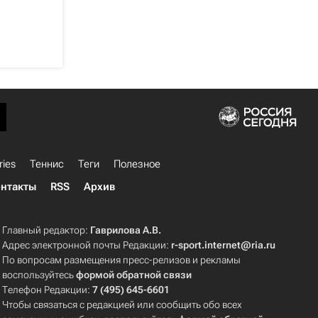
ries
Теннис
Теги
Полезное
нтакты
RSS
Архив
Главный редактор:
Гаврилова А.В.
Адрес электронной почты Редакции:
r-sport.internet@ria.ru
По вопросам размещения пресс-релизов и рекламы
воспользуйтесь
формой обратной связи
Телефон Редакции:
7 (495) 645-6601
Чтобы связаться с редакцией или сообщить обо всех