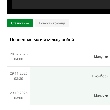
Статистика
Новости команд
Последние матчи между собой
28.02.2026
Милуоки
04:00
29.11.2025
Нью-Йорк
03:30
29.10.2025
Милуоки
03:00