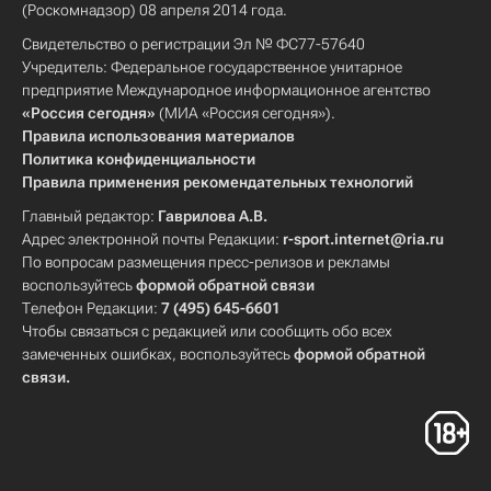
(Роскомнадзор) 08 апреля 2014 года.
Свидетельство о регистрации Эл № ФС77-57640
Учредитель: Федеральное государственное унитарное
предприятие Международное информационное агентство
«Россия сегодня»
(МИА «Россия сегодня»).
Правила использования материалов
Политика конфиденциальности
Правила применения рекомендательных технологий
Главный редактор:
Гаврилова А.В.
Адрес электронной почты Редакции:
r-sport.internet@ria.ru
По вопросам размещения пресс-релизов и рекламы
воспользуйтесь
формой обратной связи
Телефон Редакции:
7 (495) 645-6601
Чтобы связаться с редакцией или сообщить обо всех
замеченных ошибках, воспользуйтесь
формой обратной
связи
.