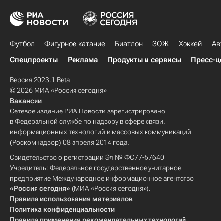
Футбол
Фигурное катание
Биатлон
ЗОЖ
Хоккей
Ав
Спецпроекты
Реклама
Продукты и сервисы
Пресс-ц
Версия 2023.1 Beta
© 2026 МИА «Россия сегодня»
Вакансии
Сетевое издание РИА Новости зарегистрировано
в Федеральной службе по надзору в сфере связи,
информационных технологий и массовых коммуникаций
(Роскомнадзор) 08 апреля 2014 года.
Свидетельство о регистрации Эл № ФС77-57640
Учредитель: Федеральное государственное унитарное
предприятие Международное информационное агентство
«Россия сегодня»
(МИА «Россия сегодня»).
Правила использования материалов
Политика конфиденциальности
Правила применения рекомендательных технологий