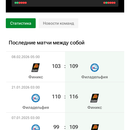
Статистика
Новости команд
Последние матчи между собой
08.02.2026 05:00
103
:
109
Финикс
Филадельфия
21.01.2026 03:00
110
:
116
Филадельфия
Финикс
07.01.2025 03:00
99
:
109