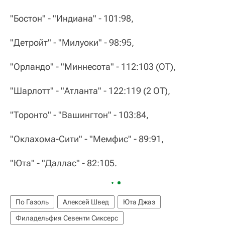
"Бостон" - "Индиана" - 101:98,
"Детройт" - "Милуоки" - 98:95,
"Орландо" - "Миннесота" - 112:103 (ОТ),
"Шарлотт" - "Атланта" - 122:119 (2 ОТ),
"Торонто" - "Вашингтон" - 103:84,
"Оклахома-Сити" - "Мемфис" - 89:91,
"Юта" - "Даллас" - 82:105.
По Газоль
Алексей Швед
Юта Джаз
Филадельфия Севенти Сиксерс