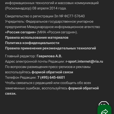
информационных технологий и массовых коммуникаций
(Роскомнадзор) 08 апреля 2014 года.
Свидетельство о регистрации Эл № ФС77-57640
Учредитель: Федеральное государственное унитарное
предприятие Международное информационное агентство
«Россия сегодня»
(МИА «Россия сегодня»).
Правила использования материалов
Политика конфиденциальности
Правила применения рекомендательных технологий
Главный редактор:
Гаврилова А.В.
Адрес электронной почты Редакции:
r-sport.internet@ria.ru
По вопросам размещения пресс-релизов и рекламы
воспользуйтесь
формой обратной связи
Телефон Редакции:
7 (495) 645-6601
Чтобы связаться с редакцией или сообщить обо всех
замеченных ошибках, воспользуйтесь
формой обратной
связи
.