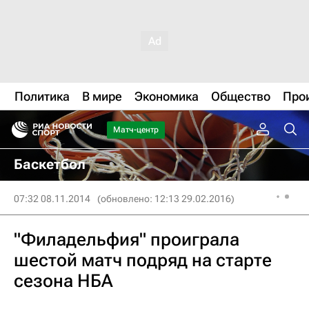
Политика
В мире
Экономика
Общество
Про
Матч-центр
Баскетбол
07:32 08.11.2014
(обновлено: 12:13 29.02.2016)
"Филадельфия" проиграла
шестой матч подряд на старте
сезона НБА