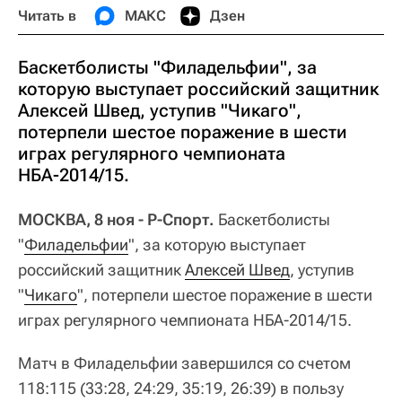
Читать в
МАКС
Дзен
Баскетболисты "Филадельфии", за
которую выступает российский защитник
Алексей Швед, уступив "Чикаго",
потерпели шестое поражение в шести
играх регулярного чемпионата
НБА-2014/15.
МОСКВА, 8 ноя - Р-Спорт.
Баскетболисты
"
Филадельфии
", за которую выступает
российский защитник
Алексей Швед
, уступив
"
Чикаго
", потерпели шестое поражение в шести
играх регулярного чемпионата НБА-2014/15.
Матч в Филадельфии завершился со счетом
118:115 (33:28, 24:29, 35:19, 26:39) в пользу