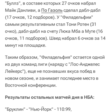
"Буллз", в составе которых 27 очков набрал
Майк Данливи, а
По Газоль
сделал дабл-дабл
(17 очков, 12 подборов). У "Филадельфии"
самым результативным стал Тони Ротен (31
очко), дабл-дабл на счету Люка Мба а Муте (16
очков, 11 подборов). Швед набрал 6 очков за 14
минут на площадке.
Таким образом, "Филадельфия" остается одной
из двух команд лиги (наряду с "Лос-Анджелес
Лейкерс"), еще не познавших вкуса побед в
новом сезоне, и занимает последнее место в
Восточной конференции.
Результаты остальных матчей дня в НБА:
"Бруклин" - "Нью-Йорк" - 110:99,