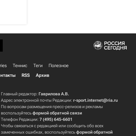
ries
Теннис
Теги
Полезное
нтакты
RSS
Архив
Главный редактор:
Гаврилова А.В.
Адрес электронной почты Редакции:
r-sport.internet@ria.ru
По вопросам размещения пресс-релизов и рекламы
воспользуйтесь
формой обратной связи
Телефон Редакции:
7 (495) 645-6601
Чтобы связаться с редакцией или сообщить обо всех
замеченных ошибках, воспользуйтесь
формой обратной