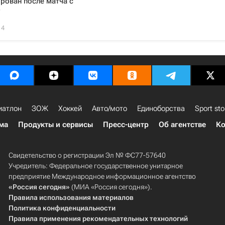
рован после матча с
"
14
иатлон
ЗОЖ
Хоккей
Авто/мото
Единоборства
Sport sto
ма
Продукты и сервисы
Пресс-центр
Об агентстве
Ко
Свидетельство о регистрации Эл № ФС77-57640
Учредитель: Федеральное государственное унитарное
предприятие Международное информационное агентство
«Россия сегодня»
(МИА «Россия сегодня»).
Правила использования материалов
Политика конфиденциальности
Правила применения рекомендательных технологий