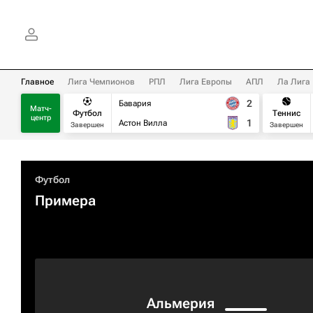
Главное
Лига Чемпионов
РПЛ
Лига Европы
АПЛ
Ла Лига
2
Бавария
Матч-
Футбол
Теннис
центр
1
Астон Вилла
Завершен
Завершен
Футбол
Примера
Альмерия