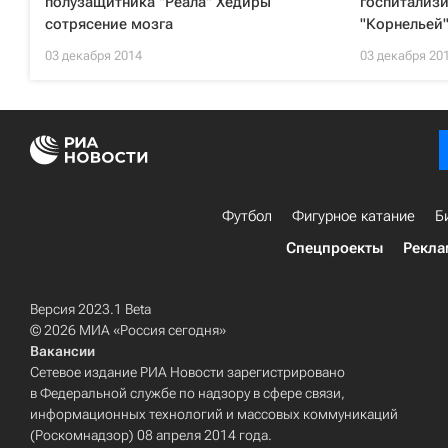
полузащитника "Реала" Хедиры
госпитализи
сотрясение мозга
"Корнельей
03 декабря 2014
03 декабря 20
Футбол
Фигурное катание
Б
Спецпроекты
Рекла
Версия 2023.1 Beta
© 2026 МИА «Россия сегодня»
Вакансии
Сетевое издание РИА Новости зарегистрировано
в Федеральной службе по надзору в сфере связи,
информационных технологий и массовых коммуникаций
(Роскомнадзор) 08 апреля 2014 года.