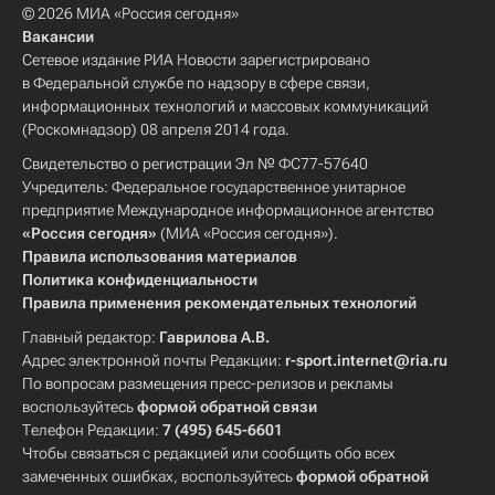
© 2026 МИА «Россия сегодня»
Вакансии
Сетевое издание РИА Новости зарегистрировано
в Федеральной службе по надзору в сфере связи,
информационных технологий и массовых коммуникаций
(Роскомнадзор) 08 апреля 2014 года.
Свидетельство о регистрации Эл № ФС77-57640
Учредитель: Федеральное государственное унитарное
предприятие Международное информационное агентство
«Россия сегодня»
(МИА «Россия сегодня»).
Правила использования материалов
Политика конфиденциальности
Правила применения рекомендательных технологий
Главный редактор:
Гаврилова А.В.
Адрес электронной почты Редакции:
r-sport.internet@ria.ru
По вопросам размещения пресс-релизов и рекламы
воспользуйтесь
формой обратной связи
Телефон Редакции:
7 (495) 645-6601
Чтобы связаться с редакцией или сообщить обо всех
замеченных ошибках, воспользуйтесь
формой обратной