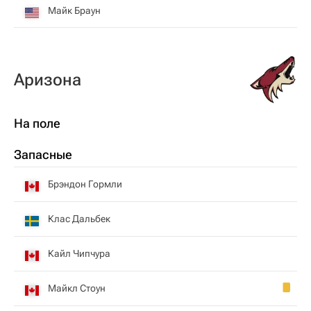
Майк Браун
Аризона
На поле
Запасные
Брэндон Гормли
Клас Дальбек
Кайл Чипчура
Майкл Стоун