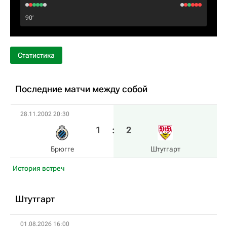
90‎’‎
Статистика
Последние матчи между собой
28.11.2002 20:30
1
:
2
Брюгге
Штутгарт
История встреч
Штутгарт
01.08.2026 16:00