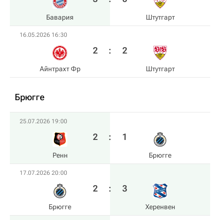
Бавария
Штутгарт
16.05.2026 16:30
2
:
2
Айнтрахт Фр
Штутгарт
Брюгге
25.07.2026 19:00
2
:
1
Ренн
Брюгге
17.07.2026 20:00
2
:
3
Брюгге
Херенвен