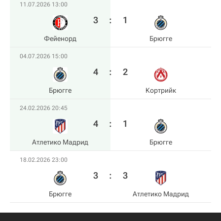
11.07.2026 13:00
3
:
1
Фейенорд
Брюгге
04.07.2026 15:00
4
:
2
Брюгге
Кортрийк
24.02.2026 20:45
4
:
1
Атлетико Мадрид
Брюгге
18.02.2026 23:00
3
:
3
Брюгге
Атлетико Мадрид