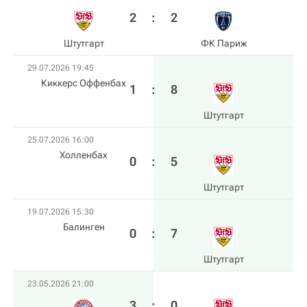
2
:
2
Штутгарт
ФК Париж
29.07.2026 19:45
Киккерс Оффенбах
1
:
8
Штутгарт
25.07.2026 16:00
Холленбах
0
:
5
Штутгарт
19.07.2026 15:30
Балинген
0
:
7
Штутгарт
23.05.2026 21:00
3
:
0