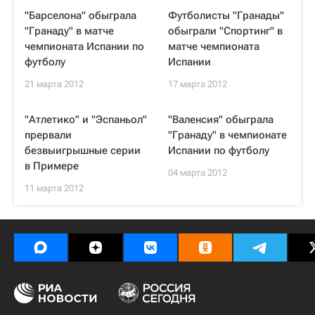
"Барселона" обыграла
Футболисты "Гранады"
"Гранаду" в матче
обыграли "Спортинг" в
чемпионата Испании по
матче чемпионата
футболу
Испании
21 марта 2012
17 марта 2012
"Атлетико" и "Эспаньол"
"Валенсия" обыграла
прервали
"Гранаду" в чемпионате
безвыигрышные серии
Испании по футболу
в Примере
04 марта 2012
11 марта 2012