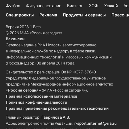
Футбол
Фигурное катание
Биатлон
ЗОЖ
Хоккей
Ав
Спецпроекты
Реклама
Продукты и сервисы
Пресс-ц
Версия 2023.1 Beta
© 2026 МИА «Россия сегодня»
Вакансии
Сетевое издание РИА Новости зарегистрировано
в Федеральной службе по надзору в сфере связи,
информационных технологий и массовых коммуникаций
(Роскомнадзор) 08 апреля 2014 года.
Свидетельство о регистрации Эл № ФС77-57640
Учредитель: Федеральное государственное унитарное
предприятие Международное информационное агентство
«Россия сегодня»
(МИА «Россия сегодня»).
Правила использования материалов
Политика конфиденциальности
Правила применения рекомендательных технологий
Главный редактор:
Гаврилова А.В.
Адрес электронной почты Редакции:
r-sport.internet@ria.ru