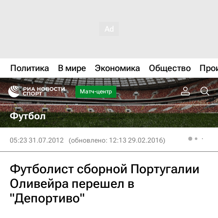
Политика
В мире
Экономика
Общество
Про
Матч-центр
Футбол
05:23 31.07.2012
(обновлено: 12:13 29.02.2016)
Футболист сборной Португалии
Оливейра перешел в
"Депортиво"