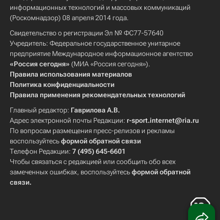
информационных технологий и массовых коммуникаций
(Роскомнадзор) 08 апреля 2014 года.
Свидетельство о регистрации Эл № ФС77-57640
Учредитель: Федеральное государственное унитарное
предприятие Международное информационное агентство
«Россия сегодня»
(МИА «Россия сегодня»).
Правила использования материалов
Политика конфиденциальности
Правила применения рекомендательных технологий
Главный редактор:
Гаврилова А.В.
Адрес электронной почты Редакции:
r-sport.internet@ria.ru
По вопросам размещения пресс-релизов и рекламы
воспользуйтесь
формой обратной связи
Телефон Редакции:
7 (495) 645-6601
Чтобы связаться с редакцией или сообщить обо всех
замеченных ошибках, воспользуйтесь
формой обратной
связи
.