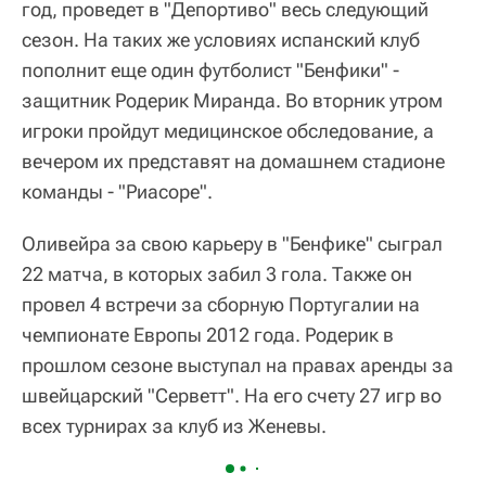
год, проведет в "Депортиво" весь следующий
сезон. На таких же условиях испанский клуб
пополнит еще один футболист "Бенфики" -
защитник Родерик Миранда. Во вторник утром
игроки пройдут медицинское обследование, а
вечером их представят на домашнем стадионе
команды - "Риасоре".
Оливейра за свою карьеру в "Бенфике" сыграл
22 матча, в которых забил 3 гола. Также он
провел 4 встречи за сборную Португалии на
чемпионате Европы 2012 года. Родерик в
прошлом сезоне выступал на правах аренды за
швейцарский "Серветт". На его счету 27 игр во
всех турнирах за клуб из Женевы.