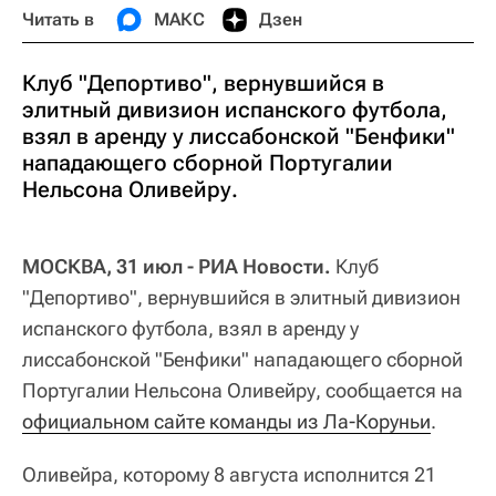
Читать в
МАКС
Дзен
Клуб "Депортиво", вернувшийся в
элитный дивизион испанского футбола,
взял в аренду у лиссабонской "Бенфики"
нападающего сборной Португалии
Нельсона Оливейру.
МОСКВА, 31 июл - РИА Новости.
Клуб
"Депортиво", вернувшийся в элитный дивизион
испанского футбола, взял в аренду у
лиссабонской "Бенфики" нападающего сборной
Португалии Нельсона Оливейру, сообщается на
официальном сайте команды из Ла-Коруньи
.
Оливейра, которому 8 августа исполнится 21