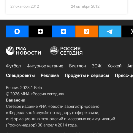
27 октября 2012
24 октября 2012
Футбол
Фигурное катание
Биатлон
ЗОЖ
Хоккей
Ав
Спецпроекты
Реклама
Продукты и сервисы
Пресс-ц
Версия 2023.1 Beta
© 2026 МИА «Россия сегодня»
Вакансии
Сетевое издание РИА Новости зарегистрировано
в Федеральной службе по надзору в сфере связи,
информационных технологий и массовых коммуникаций
(Роскомнадзор) 08 апреля 2014 года.