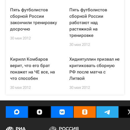
Пять футболистов
Пять футболистов
сборной России
сборной России
закончили тренировку
работают над
досрочно
растяжкой на
тренировке
30 мая 2012
30 мая 2012
Кирилл Комбаров
Хидиятуллин призвал не
верит, что его брат
критиковать сборную
покажет на ЧЕ все, на
РФ после матча с
что способен
Литвой
30 мая 2012
30 мая 2012