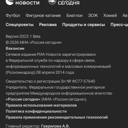
Футбол
Фигурное катание
Биатлон
ЗОЖ
Хоккей
Ав
Спецпроекты
Реклама
Продукты и сервисы
Пресс-ц
Версия 2023.1 Beta
© 2026 МИА «Россия сегодня»
Вакансии
Сетевое издание РИА Новости зарегистрировано
в Федеральной службе по надзору в сфере связи,
информационных технологий и массовых коммуникаций
(Роскомнадзор) 08 апреля 2014 года.
Свидетельство о регистрации Эл № ФС77-57640
Учредитель: Федеральное государственное унитарное
предприятие Международное информационное агентство
«Россия сегодня»
(МИА «Россия сегодня»).
Правила использования материалов
Политика конфиденциальности
Правила применения рекомендательных технологий
Главный редактор:
Гаврилова А.В.