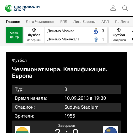
Главное
Лига Чемпионов
РПЛ
Лига Европы
АПЛ
Ла Лига
3
Динамо Москва
Матч-
Футбол
Футбол
центр
1
Динамо Махачкала
Завершен
Завершен
Футбол
Чемпионат мира. Квалификация.
Европа
Тур:
8
Время начала:
10.09.2013 в 19:30
Стадион:
Suduva Stadium
Зрители:
1955
Завершен