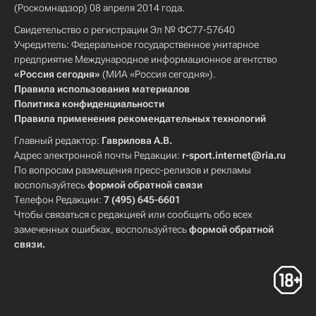
(Роскомнадзор) 08 апреля 2014 года.
Свидетельство о регистрации Эл № ФС77-57640
Учредитель: Федеральное государственное унитарное
предприятие Международное информационное агентство
«Россия сегодня»
(МИА «Россия сегодня»).
Правила использования материалов
Политика конфиденциальности
Правила применения рекомендательных технологий
Главный редактор:
Гаврилова А.В.
Адрес электронной почты Редакции:
r-sport.internet@ria.ru
По вопросам размещения пресс-релизов и рекламы
воспользуйтесь
формой обратной связи
Телефон Редакции:
7 (495) 645-6601
Чтобы связаться с редакцией или сообщить обо всех
замеченных ошибках, воспользуйтесь
формой обратной
связи
.