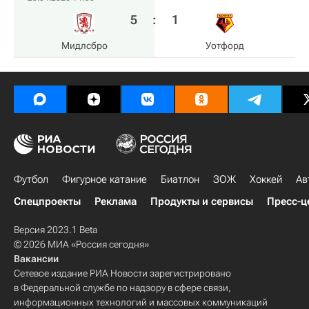
5
:
1
Мидлсбро
Уотфорд
Футбол
Фигурное катание
Биатлон
ЗОЖ
Хоккей
Ав
Спецпроекты
Реклама
Продукты и сервисы
Пресс-ц
Версия 2023.1 Beta
© 2026 МИА «Россия сегодня»
Вакансии
Сетевое издание РИА Новости зарегистрировано
в Федеральной службе по надзору в сфере связи,
информационных технологий и массовых коммуникаций