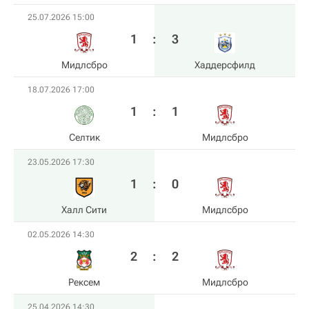
25.07.2026 15:00
1
:
3
Мидлсбро
Хаддерсфилд
18.07.2026 17:00
1
:
1
Селтик
Мидлсбро
23.05.2026 17:30
1
:
0
Халл Сити
Мидлсбро
02.05.2026 14:30
2
:
2
Рексем
Мидлсбро
25.04.2026 14:30