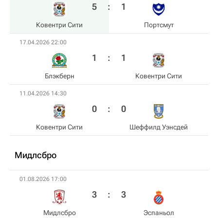
5
:
1
Ковентри Сити
Пoртсмут
17.04.2026 22:00
1
:
1
Блэкберн
Ковентри Сити
11.04.2026 14:30
0
:
0
Ковентри Сити
Шеффилд Уэнсдей
Мидлсбро
01.08.2026 17:00
3
:
3
Мидлсбро
Эспаньол