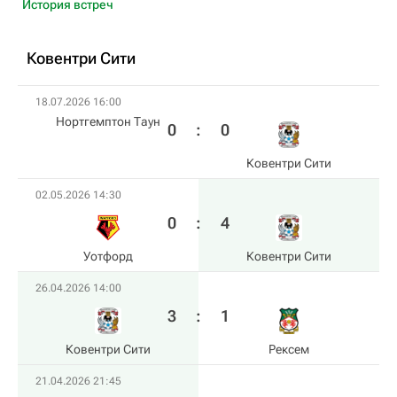
История встреч
Ковентри Сити
18.07.2026 16:00
Нортгемптон Таун
0
:
0
Ковентри Сити
02.05.2026 14:30
0
:
4
Уотфорд
Ковентри Сити
26.04.2026 14:00
3
:
1
Ковентри Сити
Рексем
21.04.2026 21:45