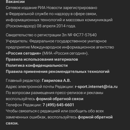
Вакансии
Сетевое издание РИА Новости зарегистрировано
в Федеральной службе по надзору в сфере связи,
информационных технологий и массовых коммуникаций
(Роскомнадзор) 08 апреля 2014 года.
Свидетельство о регистрации Эл № ФС77-57640
Учредитель: Федеральное государственное унитарное
предприятие Международное информационное агентство
«Россия сегодня»
(МИА «Россия сегодня»).
Правила использования материалов
Политика конфиденциальности
Правила применения рекомендательных технологий
Главный редактор:
Гаврилова А.В.
Адрес электронной почты Редакции:
r-sport.internet@ria.ru
По вопросам размещения пресс-релизов и рекламы
воспользуйтесь
формой обратной связи
Телефон Редакции:
7 (495) 645-6601
Чтобы связаться с редакцией или сообщить обо всех
замеченных ошибках, воспользуйтесь
формой обратной
связи
.