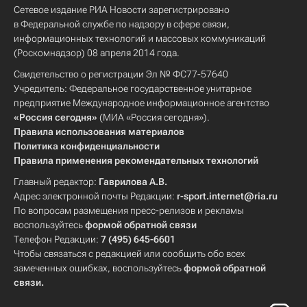
Сетевое издание РИА Новости зарегистрировано
в Федеральной службе по надзору в сфере связи,
информационных технологий и массовых коммуникаций
(Роскомнадзор) 08 апреля 2014 года.
Свидетельство о регистрации Эл № ФС77-57640
Учредитель: Федеральное государственное унитарное
предприятие Международное информационное агентство
«Россия сегодня»
(МИА «Россия сегодня»).
Правила использования материалов
Политика конфиденциальности
Правила применения рекомендательных технологий
Главный редактор:
Гаврилова А.В.
Адрес электронной почты Редакции:
r-sport.internet@ria.ru
По вопросам размещения пресс-релизов и рекламы
воспользуйтесь
формой обратной связи
Телефон Редакции:
7 (495) 645-6601
Чтобы связаться с редакцией или сообщить обо всех
замеченных ошибках, воспользуйтесь
формой обратной
связи
.