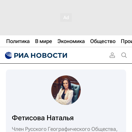
Политика
В мире
Экономика
Общество
Про
Фетисова Наталья
Член Русского Географического Общества,