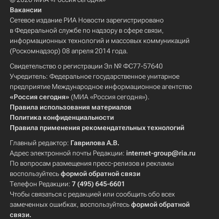
Вакансии
Сетевое издание РИА Новости зарегистрировано
в Федеральной службе по надзору в сфере связи,
информационных технологий и массовых коммуникаций
(Роскомнадзор) 08 апреля 2014 года.
Свидетельство о регистрации Эл № ФС77-57640
Учредитель: Федеральное государственное унитарное
предприятие Международное информационное агентство
«Россия сегодня»
(МИА «Россия сегодня»).
Правила использования материалов
Политика конфиденциальности
Правила применения рекомендательных технологий
Главный редактор:
Гаврилова А.В.
Адрес электронной почты Редакции:
internet-group@ria.ru
По вопросам размещения пресс-релизов и рекламы
воспользуйтесь
формой обратной связи
Телефон Редакции:
7 (495) 645-6601
Чтобы связаться с редакцией или сообщить обо всех
замеченных ошибках, воспользуйтесь
формой обратной
связи
.