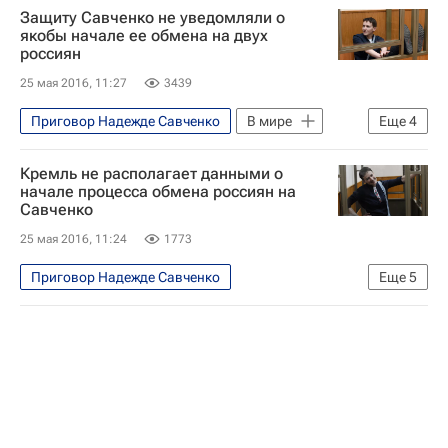
Защиту Савченко не уведомляли о
якобы начале ее обмена на двух
россиян
25 мая 2016, 11:27
3439
Приговор Надежде Савченко
В мире
Еще
4
Украина
Николай Полозов
Кремль не располагает данными о
Надежда Савченко
Россия
начале процесса обмена россиян на
Савченко
25 мая 2016, 11:24
1773
Приговор Надежде Савченко
Еще
5
Происшествия
Украина
Дмитрий Песков
Надежда Савченко
Россия