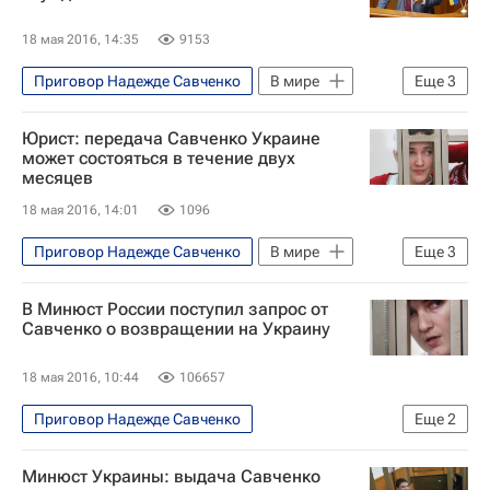
18 мая 2016, 14:35
9153
Приговор Надежде Савченко
В мире
Еще
3
Украина
Павел Петренко
Юрист: передача Савченко Украине
Министерство юстиции Украины
может состояться в течение двух
месяцев
18 мая 2016, 14:01
1096
Приговор Надежде Савченко
В мире
Еще
3
Украина
Надежда Савченко
В Минюст России поступил запрос от
Россия
Савченко о возвращении на Украину
18 мая 2016, 10:44
106657
Приговор Надежде Савченко
Еще
2
Происшествия
Надежда Савченко
Минюст Украины: выдача Савченко