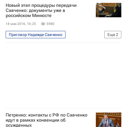
Новый этап процедуры передачи
Александр Александров
Россия
Савченко: документы уже в
российском Минюсте
18 мая 2016, 16:25
5980
Приговор Надежде Савченко
Еще
2
Происшествия
Надежда Савченко
Петренко: контакты с РФ по Савченко
идут в рамках конвенции об
осужденных