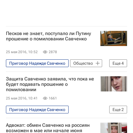
Песков не знает, поступало ли Путину
прошение о помиловании Савченко
25 мая 2016, 10:52
2878
Приговор Надежде Савченко
Общество
Еще
4
Надежда Савченко
Дмитрий Песков
Защита Савченко заявила, что пока не
Владимир Путин
Россия
будет подавать прошение о
помиловании
25 мая 2016, 10:41
1661
Приговор Надежде Савченко
Еще
2
Происшествия
Надежда Савченко
Адвокат: обмен Савченко на россиян
возможен в мае или начале июня