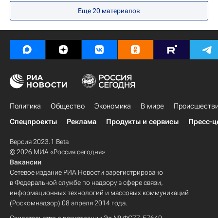
Еще
20
материалов
Политика
Общество
Экономика
В мире
Происшеств
Спецпроекты
Реклама
Продукты и сервисы
Пресс-ц
Версия 2023.1 Beta
© 2026 МИА «Россия сегодня»
Вакансии
Сетевое издание РИА Новости зарегистрировано
в Федеральной службе по надзору в сфере связи,
информационных технологий и массовых коммуникаций
(Роскомнадзор) 08 апреля 2014 года.