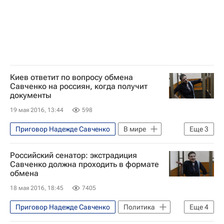
Киев ответит по вопросу обмена
Савченко на россиян, когда получит
документы
19 мая 2016, 13:44
598
Приговор Надежде Савченко
В мире
Еще
3
Украина
Надежда Савченко
Российский сенатор: экстрадиция
Россия
Савченко должна проходить в формате
обмена
18 мая 2016, 18:45
7405
Приговор Надежде Савченко
Политика
Еще
4
Украина
Евгений Ерофеев