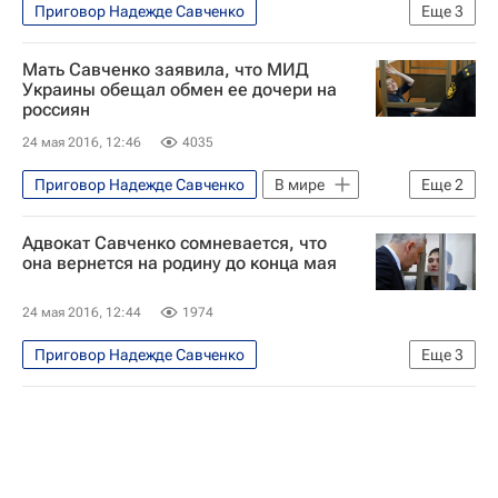
Приговор Надежде Савченко
Еще
3
Происшествия
Надежда Савченко
Мать Савченко заявила, что МИД
Россия
Украины обещал обмен ее дочери на
россиян
24 мая 2016, 12:46
4035
Приговор Надежде Савченко
В мире
Еще
2
Украина
Надежда Савченко
Адвокат Савченко сомневается, что
она вернется на родину до конца мая
24 мая 2016, 12:44
1974
Приговор Надежде Савченко
Еще
3
Происшествия
Марк Фейгин
Надежда Савченко