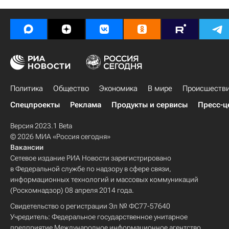
Политика
Общество
Экономика
В мире
Происшеств
Спецпроекты
Реклама
Продукты и сервисы
Пресс-ц
Версия 2023.1 Beta
© 2026 МИА «Россия сегодня»
Вакансии
Сетевое издание РИА Новости зарегистрировано
в Федеральной службе по надзору в сфере связи,
информационных технологий и массовых коммуникаций
(Роскомнадзор) 08 апреля 2014 года.
Свидетельство о регистрации Эл № ФС77-57640
Учредитель: Федеральное государственное унитарное
предприятие Международное информационное агентство