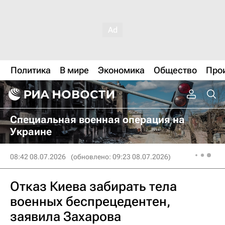
Политика
В мире
Экономика
Общество
Про
Специальная военная операция на
Украине
08:42 08.07.2026
(обновлено: 09:23 08.07.2026)
Отказ Киева забирать тела
военных беспрецедентен,
заявила Захарова