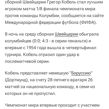
сборной Швейцарии Грегор Кобель стал лучшим
игроком матча 1/8 финала чемпионата мира
против команды Колумбии, сообщается на сайте
Международной федерации футбола (ФИФА).
В ночь на среду сборная
Швейцарии
обыграла
колумбийцев (0:0; 4:3 - в серии пенальти) и
впервые с 1954 года вышла в четвертьфинал
турнира. Кобель отразил один удар в
послематчевой серии.
Кобель представляет немецкую "
Боруссию
"
(Дортмунд), на счету 28-летнего вратаря 26
матчей за национальную команду, в семи из
которых он не пропустил.
Чемпионат мира впервые проходит с участием