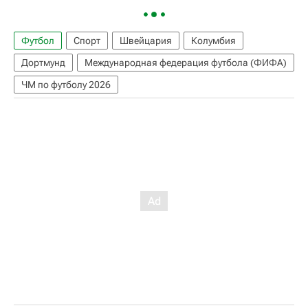
Футбол
Спорт
Швейцария
Колумбия
Дортмунд
Международная федерация футбола (ФИФА)
ЧМ по футболу 2026