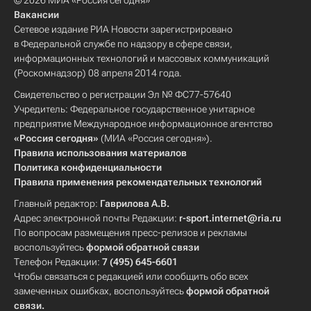
© 2026 МИА «Россия сегодня»
Вакансии
Сетевое издание РИА Новости зарегистрировано
в Федеральной службе по надзору в сфере связи,
информационных технологий и массовых коммуникаций
(Роскомнадзор) 08 апреля 2014 года.
Свидетельство о регистрации Эл № ФС77-57640
Учредитель: Федеральное государственное унитарное
предприятие Международное информационное агентство
«Россия сегодня»
(МИА «Россия сегодня»).
Правила использования материалов
Политика конфиденциальности
Правила применения рекомендательных технологий
Главный редактор:
Гаврилова А.В.
Адрес электронной почты Редакции:
r-sport.internet@ria.ru
По вопросам размещения пресс-релизов и рекламы
воспользуйтесь
формой обратной связи
Телефон Редакции:
7 (495) 645-6601
Чтобы связаться с редакцией или сообщить обо всех
замеченных ошибках, воспользуйтесь
формой обратной
связи
.