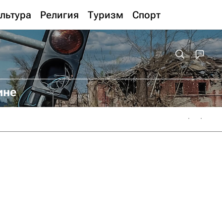
льтура
Религия
Туризм
Спорт
ине