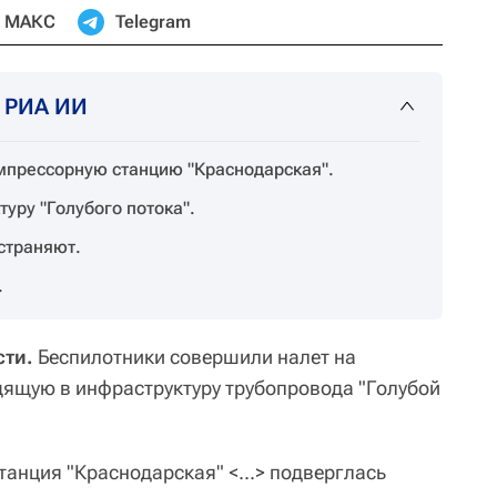
МАКС
Telegram
т РИА ИИ
мпрессорную станцию "Краснодарская".
туру "Голубого потока".
страняют.
.
ти.
Беспилотники совершили налет на
ящую в инфраструктуру трубопровода "Голубой
станция "Краснодарская" <...> подверглась