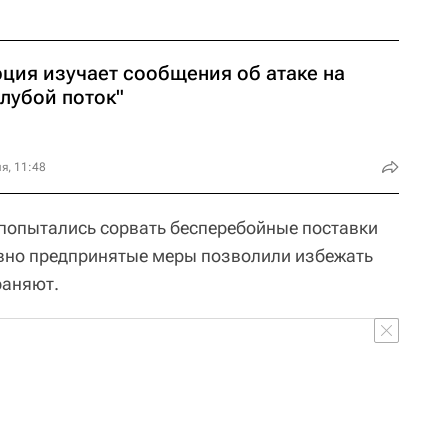
рция изучает сообщения об атаке на
лубой поток"
я, 11:48
 попытались сорвать бесперебойные поставки
ивно предпринятые меры позволили избежать
раняют.