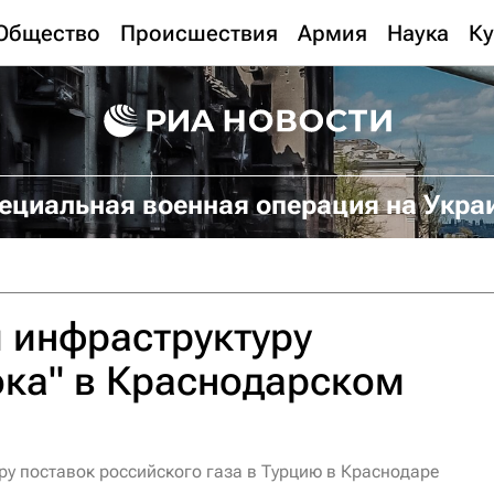
Общество
Происшествия
Армия
Наука
Ку
ециальная военная операция на Укра
 инфраструктуру
ока" в Краснодарском
ру поставок российского газа в Турцию в Краснодаре