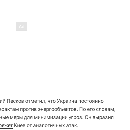
й Песков отметил, что Украина постоянно
ерактам против энергообъектов. По его словам,
ные меры для минимизации угроз. Он выразил
режет
Киев от аналогичных атак.