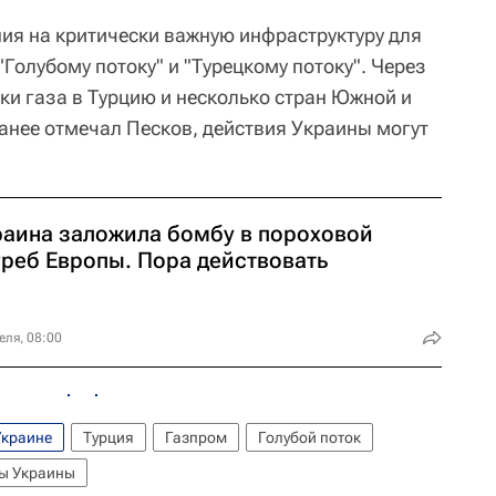
ния на критически важную инфраструктуру для
"Голубому потоку" и "Турецкому потоку". Через
ки газа в Турцию и несколько стран Южной и
анее отмечал Песков, действия Украины могут
раина заложила бомбу в пороховой
греб Европы. Пора действовать
еля, 08:00
Украине
Турция
Газпром
Голубой поток
ы Украины