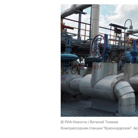
© РИА Новости / Виталий Тимкив
Компрессорная станция "Краснодарская". А