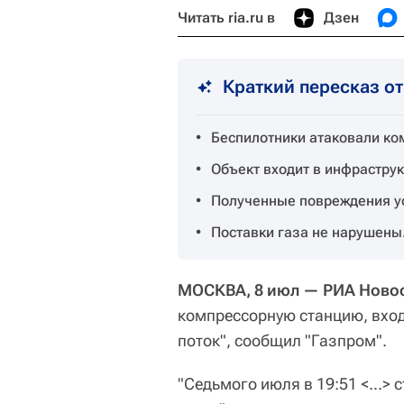
Читать ria.ru в
Дзен
Краткий пересказ о
Беспилотники атаковали ко
Объект входит в инфраструк
Полученные повреждения у
Поставки газа не нарушены
МОСКВА, 8 июл — РИА Новос
компрессорную станцию, вход
поток", сообщил "Газпром".
"Седьмого июля в 19:51 <...> 