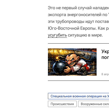
Это не первый случай нападе
экспорта энергоносителей по 
эти трубопроводы идут постав
Юго-Восточной Европы. Как р
усугубить
ситуацию в мире.
Ук
по
8 апр
Специальная военная операция на 
Происшествия
Вооруженные сил