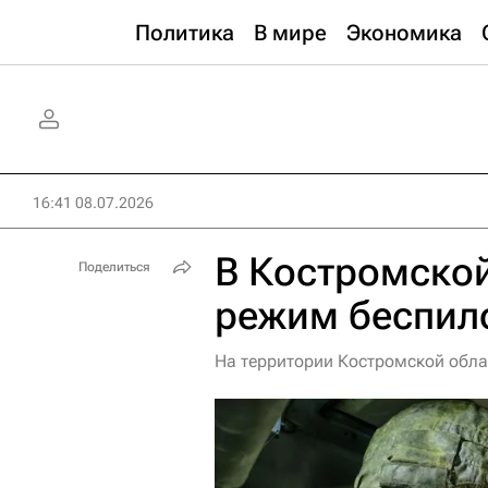
Политика
В мире
Экономика
16:41 08.07.2026
В Костромско
Поделиться
режим беспил
На территории Костромской обла