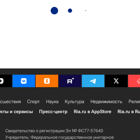
сшествия
Спорт
Наука
Культура
Недвижимость
Рели
кты и сервисы
Пресс-центр
Ria.ru в AppStore
Ria.ru в R
Свидетельство о регистрации Эл № ФС77-57640
Учредитель: Федеральное государственное унитарное