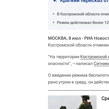
Краткий пересказ о
В Костромской области отм
Режим действовал более 12
МОСКВА, 8 июл - РИА Новост
Костромской области отменен
"На территории
Костромской 
опасности", – написал
Ситник
О введении режима беспилотн
рано утром в среду, он действ
Ср