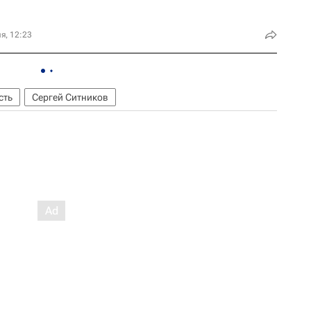
я, 12:23
сть
Сергей Ситников