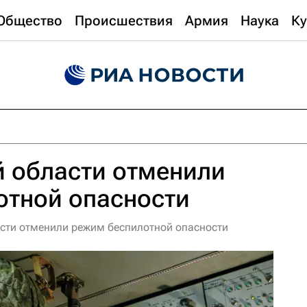
Общество
Происшествия
Армия
Наука
Ку
й области отменили
отной опасности
сти отменили режим беспилотной опасности