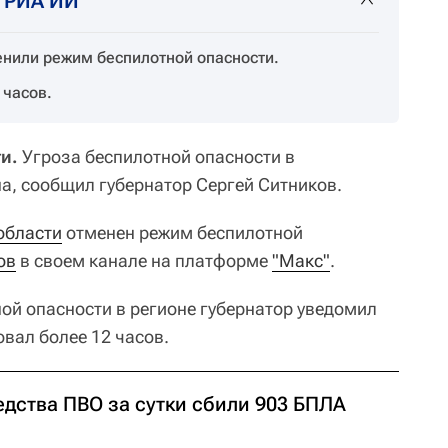
т РИА ИИ
енили режим беспилотной опасности.
 часов.
и.
Угроза беспилотной опасности в
а, сообщил губернатор Сергей Ситников.
области
отменен режим беспилотной
ов
в своем канале на платформе
"Макс"
.
ой опасности в регионе губернатор уведомил
овал более 12 часов.
едства ПВО за сутки сбили 903 БПЛА