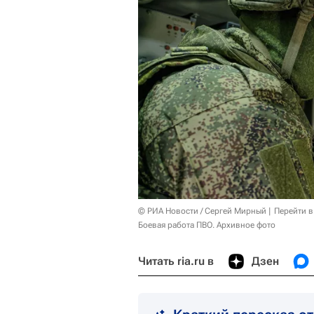
© РИА Новости / Сергей Мирный
Перейти в
Боевая работа ПВО. Архивное фото
Читать ria.ru в
Дзен