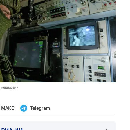
 медиабанк
МАКС
Telegram