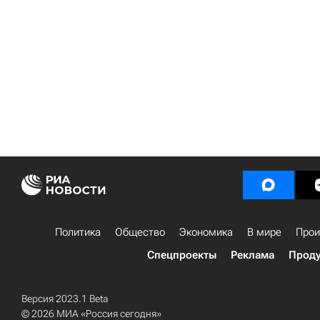
Политика
Общество
Экономика
В мире
Прои
Спецпроекты
Реклама
Проду
Версия 2023.1 Beta
© 2026 МИА «Россия сегодня»