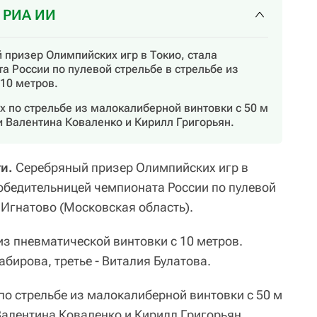
т РИА ИИ
 призер Олимпийских игр в Токио, стала
 России по пулевой стрельбе в стрельбе из
10 метров.
 по стрельбе из малокалиберной винтовки с 50 м
и Валентина Коваленко и Кирилл Григорьян.
и.
Серебряный призер Олимпийских игр в
обедительницей чемпионата России по пулевой
 Игнатово (Московская область).
из пневматической винтовки с 10 метров.
бирова, третье - Виталия Булатова.
о стрельбе из малокалиберной винтовки с 50 м
Валентина Коваленко и Кирилл Григорьян,