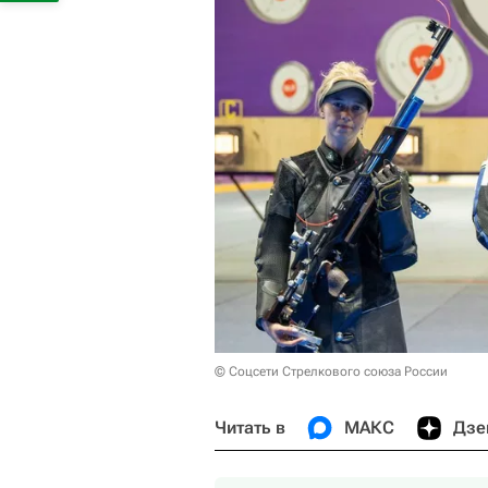
© Соцсети Стрелкового союза России
Читать в
МАКС
Дзе