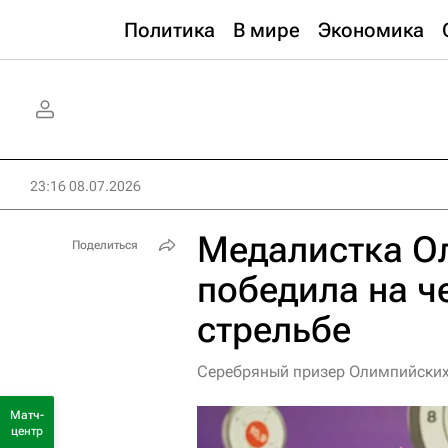
Политика
В мире
Экономика
23:16 08.07.2026
Медалистка О
Поделиться
победила на ч
стрельбе
Серебряный призер Олимпийских 
Матч-
центр