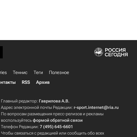
ries
Теннис
Теги
Полезное
нтакты
RSS
Архив
Главный редактор:
Гаврилова А.В.
Адрес электронной почты Редакции:
r-sport.internet@ria.ru
По вопросам размещения пресс-релизов и рекламы
воспользуйтесь
формой обратной связи
Телефон Редакции:
7 (495) 645-6601
Чтобы связаться с редакцией или сообщить обо всех