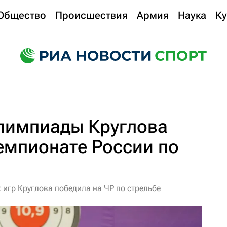
Общество
Происшествия
Армия
Наука
Ку
лимпиады Круглова
емпионате России по
игр Круглова победила на ЧР по стрельбе