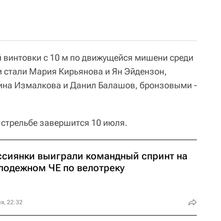
й винтовки с 10 м по движущейся мишени среди
 стали Мария Кирьянова и Ян Эйдензон,
ина Измалкова и Данил Балашов, бронзовыми -
 стрельбе завершится 10 июля.
ссиянки выиграли командный спринт на
лодежном ЧЕ по велотреку
я, 22:32