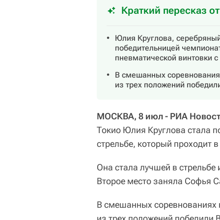
Краткий пересказ о
Юлия Круглова, серебряный
победительницей чемпионата
пневматической винтовки с 
В смешанных соревнованиях
из трех положений победил
МОСКВА, 8 июл - РИА Новост
Токио Юлия Круглова стала п
стрельбе, который проходит в
Она стала лучшей в стрельбе 
Второе место заняла Софья Са
В смешанных соревнованиях п
из трех положений победили 