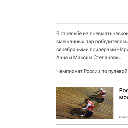
В стрельбе из пневматическо
смешанных пар победителями
серебряными призерами - Ир
Анна и Максим Степановы.
Чемпионат России по пулевой
Ро
мо
8 июл